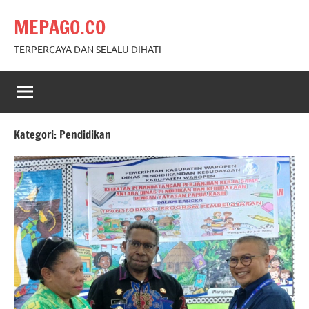
Skip
MEPAGO.CO
to
content
TERPERCAYA DAN SELALU DIHATI
Kategori:
Pendidikan