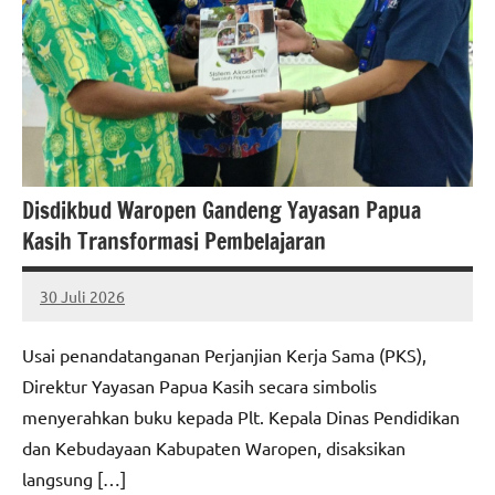
Disdikbud Waropen Gandeng Yayasan Papua
Kasih Transformasi Pembelajaran
30 Juli 2026
MEPAGO
No
CO
comments
Usai penandatanganan Perjanjian Kerja Sama (PKS),
Direktur Yayasan Papua Kasih secara simbolis
menyerahkan buku kepada Plt. Kepala Dinas Pendidikan
dan Kebudayaan Kabupaten Waropen, disaksikan
langsung […]