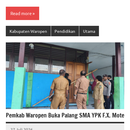
Read more
Kabupaten Waropen
Pendidikan
Utama
Pemkab Waropen Buka Palang SMA YPK F.X. Mote
27 Juli 2026