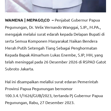
WAMENA | MEPAGO,CO –
Penjabat Gubernur Papua
Pegunungan, Dr. Velix Vernando Wanggai, S.IP., M.PA.,
mengajak melalui surat edarah kepada Delapan Bupati di
serta Semua Komponen Masyarakat Naikan Bendera
Merah Putih Setengah Tiang Sebagai Penghormatan
Kepada Bapak Almarhum Lukas Enembe, S.IP, MH, yang
telah meninggal pada 26 Desember 2026 di RSPAD Gatot
Subroto Jakarta.
Hal ini disampaikan melallui surat edaran Pemerintah
Provinsi Papua Pegunungan bernomor
100.3.4.1/1626/GUB/2023, tertanda Pj Gubernur Papua
Pegunungan, Rabu, 27 Desember 2023.