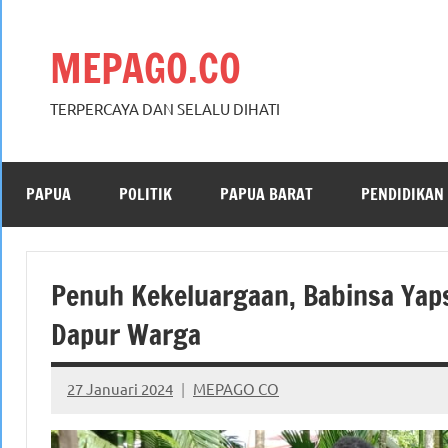
Skip
to
MEPAGO.CO
content
TERPERCAYA DAN SELALU DIHATI
PAPUA
POLITIK
PAPUA BARAT
PENDIDIKAN
Penuh Kekeluargaan, Babinsa Yap
Dapur Warga
27 Januari 2024
MEPAGO CO
No
comments