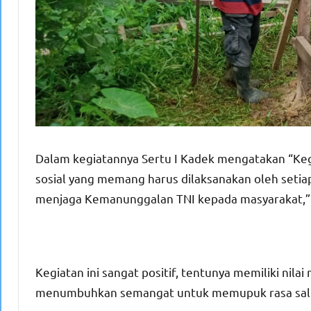
Dalam kegiatannya Sertu I Kadek mengatakan “Keg
sosial yang memang harus dilaksanakan oleh setiap
menjaga Kemanunggalan TNI kepada masyarakat,” 
Kegiatan ini sangat positif, tentunya memiliki nil
menumbuhkan semangat untuk memupuk rasa sali