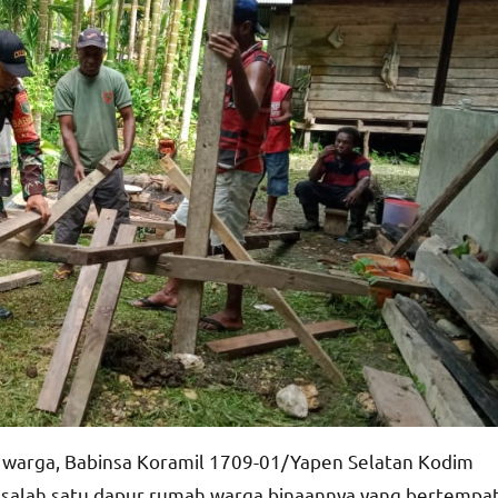
 warga, Babinsa Koramil 1709-01/Yapen Selatan Kodim
alah satu dapur rumah warga binaannya yang bertempa