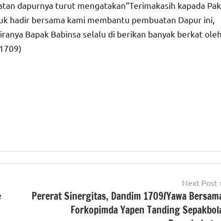
uatan dapurnya turut mengatakan”Terimakasih kapada Pak
tuk hadir bersama kami membantu pembuatan Dapur ini,
ranya Bapak Babinsa selalu di berikan banyak berkat ole
m1709)
Next Post
e
Pererat Sinergitas, Dandim 1709/Yawa Bersam
Forkopimda Yapen Tanding Sepakbol