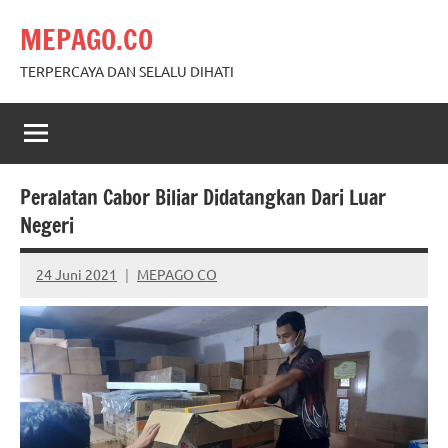
Skip
MEPAGO.CO
to
content
TERPERCAYA DAN SELALU DIHATI
Peralatan Cabor Biliar Didatangkan Dari Luar
Negeri
24 Juni 2021
MEPAGO CO
No
comments