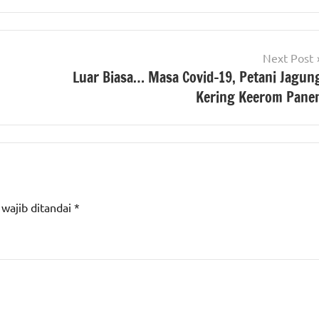
Next Post
Luar Biasa… Masa Covid-19, Petani Jagun
Kering Keerom Pane
 wajib ditandai
*