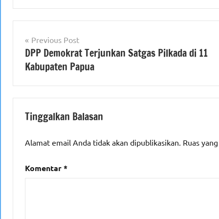
Navigasi
Previous Post
DPP Demokrat Terjunkan Satgas Pilkada di 11
pos
Kabupaten Papua
Tinggalkan Balasan
Alamat email Anda tidak akan dipublikasikan.
Ruas yang
Komentar
*