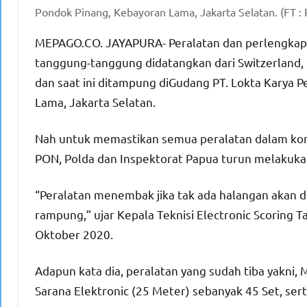
Pondok Pinang, Kebayoran Lama, Jakarta Selatan. (FT : 
MEPAGO.CO. JAYAPURA- Peralatan dan perlengka
tanggung-tanggung didatangkan dari Switzerland, F
dan saat ini ditampung diGudang PT. Lokta Karya 
Lama, Jakarta Selatan.
Nah untuk memastikan semua peralatan dalam kondi
PON, Polda dan Inspektorat Papua turun melakuka
“Peralatan menembak jika tak ada halangan akan d
rampung,” ujar Kepala Teknisi Electronic Scoring 
Oktober 2020.
Adapun kata dia, peralatan yang sudah tiba yakni,
Sarana Elektronic (25 Meter) sebanyak 45 Set, ser