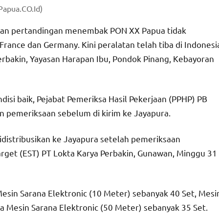
Papua.CO.Id)
pan pertandingan menembak PON XX Papua tidak
rance dan Germany. Kini peralatan telah tiba di Indonesi
Perbakin, Yayasan Harapan Ibu, Pondok Pinang, Kebayoran
si baik, Pejabat Pemeriksa Hasil Pekerjaan (PPHP) PB
n pemeriksaan sebelum di kirim ke Jayapura.
idistribusikan ke Jayapura setelah pemeriksaan
Target (EST) PT Lokta Karya Perbakin, Gunawan, Minggu 31
 Mesin Sarana Elektronic (10 Meter) sebanyak 40 Set, Mesi
ta Mesin Sarana Elektronic (50 Meter) sebanyak 35 Set.