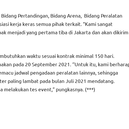
 Bidang Pertandingan, Bidang Arena, Bidang Peralatan
asi kerja keras semua pihak terkait. “Kami sangat
bak menjadi yang pertama tiba di Jakarta dan akan dikirim
butuhkan waktu sesuai kontrak minimal 150 hari.
akan pada 20 September 2021. ‘’Untuk itu, kami berhara
macu jadwal pengadaan peralatan lainnya, sehingga
ter paling lambat pada bulan Juli 2021 mendatang.
a melakukan tes event,” pungkasnya. (***)