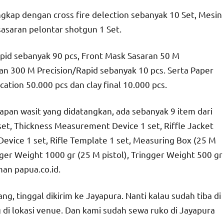
gkap dengan cross fire delection sebanyak 10 Set, Mesin
asaran pelontar shotgun 1 Set.
apid sebanyak 90 pcs, Front Mask Sasaran 50 M
an 300 M Precision/Rapid sebanyak 10 pcs. Serta Paper
ication 50.000 pcs dan clay final 10.000 pcs.
kapan wasit yang didatangkan, ada sebanyak 9 item dari
et, Thickness Measurement Device 1 set, Riffle Jacket
 Device 1 set, Rifle Template 1 set, Measuring Box (25 M
ingger Weight 1000 gr (25 M pistol), Tringger Weight 500 gr
man papua.co.id.
ng, tinggal dikirim ke Jayapura. Nanti kalau sudah tiba di
 di lokasi venue. Dan kami sudah sewa ruko di Jayapura