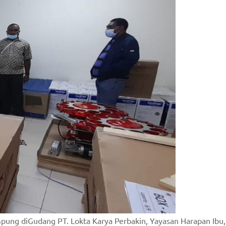
mpung diGudang PT. Lokta Karya Perbakin, Yayasan Harapan Ibu,