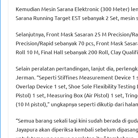
Kemudian Mesin Sarana Elektronic (300 Meter) len
Sarana Running Target EST sebanyak 2 Set, mesin s
Selanjutnya, Front Mask Sasaran 25 M Precision/R
Precision/Rapid sebanyak 70 pcs, Front Mask Sasar
Roll 10 M, Final Hall sebanyak 200 Roll, Clay Qualif
Selain peralatan pertandingan, lanjut dia, perleng
Jerman. “Seperti Stiffines Measurement Device 1 s
Overlap Device 1 set, Shoe Sole Flexibility Testing
Pistol) 1 set, Measuring Box (Air Pistol) 1 set, Tr
(10 M pistol),” ungkapnya seperti dikutip dari hala
“Semua barang sekali lagi kini sudah berada di guda
Jayapura akan diperiksa kembali sebelum dipasang