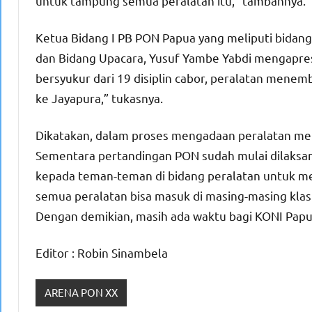
untuk tampung semua peralatan itu,” tambahnya.
Ketua Bidang I PB PON Papua yang meliputi bidang
dan Bidang Upacara, Yusuf Yambe Yabdi mengapresi
bersyukur dari 19 disiplin cabor, peralatan menem
ke Jayapura,” tukasnya.
Dikatakan, dalam proses mengadaan peralatan mem
Sementara pertandingan PON sudah mulai dilaksan
kepada teman-teman di bidang peralatan untuk me
semua peralatan bisa masuk di masing-masing klas
Dengan demikian, masih ada waktu bagi KONI Papu
Editor : Robin Sinambela
ARENA PON XX