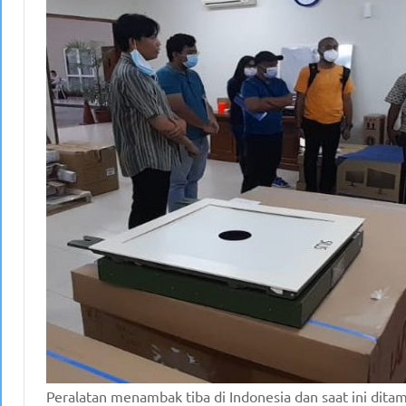
Peralatan menambak tiba di Indonesia dan saat ini dita