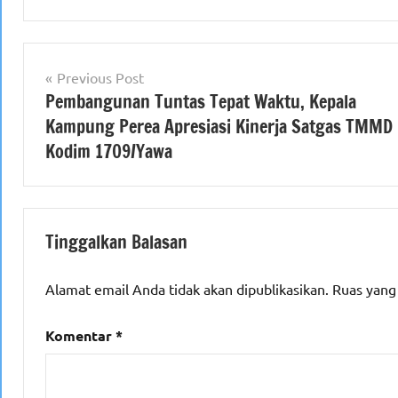
Navigasi
Previous Post
Pembangunan Tuntas Tepat Waktu, Kepala
pos
Kampung Perea Apresiasi Kinerja Satgas TMMD
Kodim 1709/Yawa
Tinggalkan Balasan
Alamat email Anda tidak akan dipublikasikan.
Ruas yang
Komentar
*