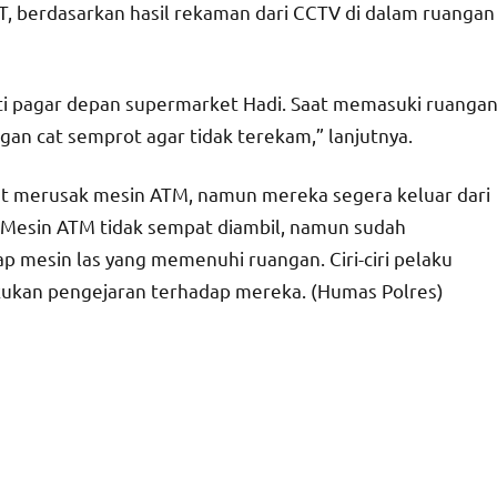
WIT, berdasarkan hasil rekaman dari CCTV di dalam ruangan
ti pagar depan supermarket Hadi. Saat memasuki ruanga
n cat semprot agar tidak terekam,” lanjutnya.
 merusak mesin ATM, namun mereka segera keluar dari
. Mesin ATM tidak sempat diambil, namun sudah
ap mesin las yang memenuhi ruangan. Ciri-ciri pelaku
akukan pengejaran terhadap mereka. (Humas Polres)