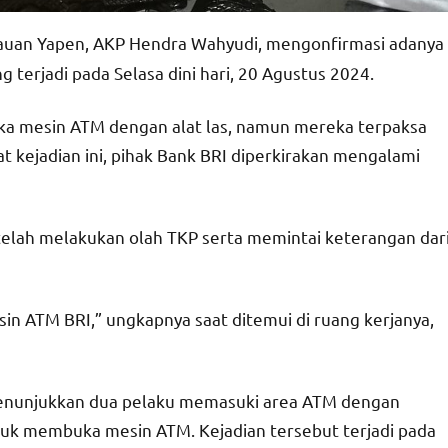
auan Yapen, AKP Hendra Wahyudi, mengonfirmasi adanya
erjadi pada Selasa dini hari, 20 Agustus 2024.
a mesin ATM dengan alat las, namun mereka terpaksa
at kejadian ini, pihak Bank BRI diperkirakan mengalami
telah melakukan olah TKP serta memintai keterangan dar
in ATM BRI,” ungkapnya saat ditemui di ruang kerjanya,
nunjukkan dua pelaku memasuki area ATM dengan
uk membuka mesin ATM. Kejadian tersebut terjadi pada