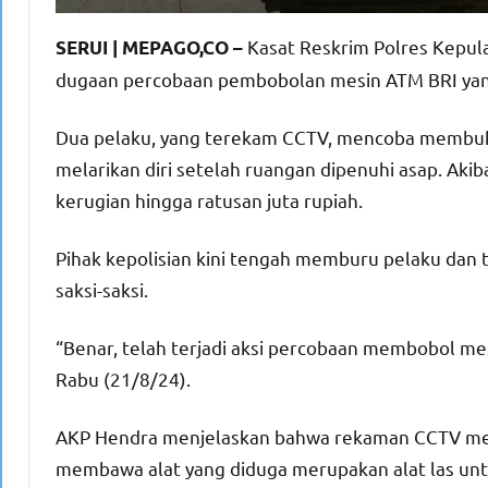
Kasat Reskrim Polres Kepul
SERUI | MEPAGO,CO –
dugaan percobaan pembobolan mesin ATM BRI yang t
Dua pelaku, yang terekam CCTV, mencoba membuk
melarikan diri setelah ruangan dipenuhi asap. Akib
kerugian hingga ratusan juta rupiah.
Pihak kepolisian kini tengah memburu pelaku dan 
saksi-saksi.
“Benar, telah terjadi aksi percobaan membobol mes
Rabu (21/8/24).
AKP Hendra menjelaskan bahwa rekaman CCTV me
membawa alat yang diduga merupakan alat las unt