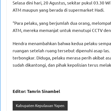
Selasa dini hari, 20 Agustus, sekitar pukul 03.30 
ATM maupun yang berada di supermarket Hadi.
“Para pelaku, yang berjumlah dua orang, melompa
ATM, mereka memanjat untuk menutupi CCTV denga
Hendra menambahkan bahwa kedua pelaku sempat
ruangan setelah ruang tersebut dipenuhi asap las
terbongkar. Diduga, pelaku merasa perih akibat as
sudah dikantongi, dan pihak kepolisian terus mel
Editor: Tamrin Sinambel
Kabupaten Kepulauan Yapen