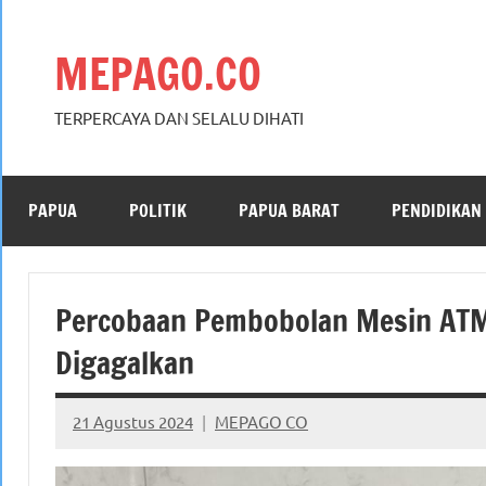
Skip
to
MEPAGO.CO
content
TERPERCAYA DAN SELALU DIHATI
PAPUA
POLITIK
PAPUA BARAT
PENDIDIKAN
Percobaan Pembobolan Mesin ATM
Digagalkan
21 Agustus 2024
MEPAGO CO
No
comments