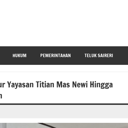
HUKUM
PEMERINTAHAN
TELUK SAIRERI
ur Yayasan Titian Mas Newi Hingga
n