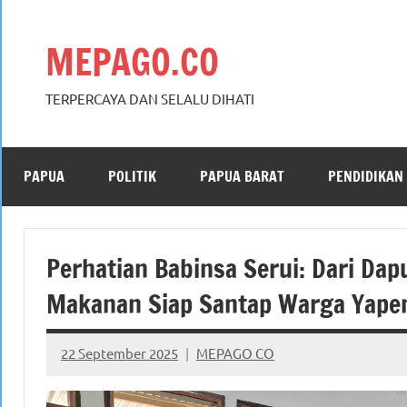
Skip
to
MEPAGO.CO
content
TERPERCAYA DAN SELALU DIHATI
PAPUA
POLITIK
PAPUA BARAT
PENDIDIKAN
Perhatian Babinsa Serui: Dari Dap
Makanan Siap Santap Warga Yape
22 September 2025
MEPAGO CO
No
comments