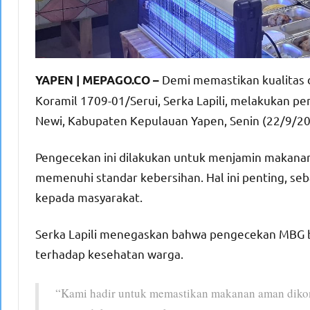
Demi memastikan kualitas d
YAPEN | MEPAGO.CO –
Koramil 1709-01/Serui, Serka Lapili, melakukan p
Newi, Kabupaten Kepulauan Yapen, Senin (22/9/20
Pengecekan ini dilakukan untuk menjamin makanan 
memenuhi standar kebersihan. Hal ini penting, se
kepada masyarakat.
Serka Lapili menegaskan bahwa pengecekan MBG bu
terhadap kesehatan warga.
“Kami hadir untuk memastikan makanan aman dikons