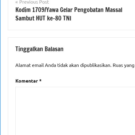
Navigasi
Previous Post
Kodim 1709/Yawa Gelar Pengobatan Massal
pos
Sambut HUT ke-80 TNI
Tinggalkan Balasan
Alamat email Anda tidak akan dipublikasikan.
Ruas yang
Komentar
*