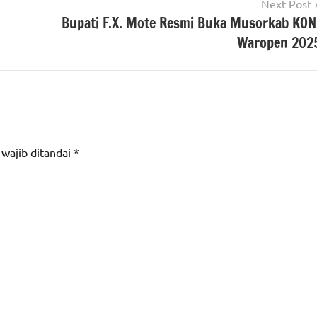
Next Post
Bupati F.X. Mote Resmi Buka Musorkab KON
Waropen 202
 wajib ditandai
*