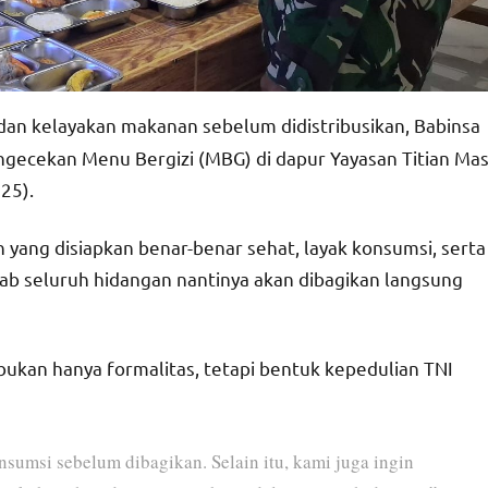
an kelayakan makanan sebelum didistribusikan, Babinsa
engecekan Menu Bergizi (MBG) di dapur Yayasan Titian Ma
25).
yang disiapkan benar-benar sehat, layak konsumsi, serta
bab seluruh hidangan nantinya akan dibagikan langsung
kan hanya formalitas, tetapi bentuk kepedulian TNI
umsi sebelum dibagikan. Selain itu, kami juga ingin