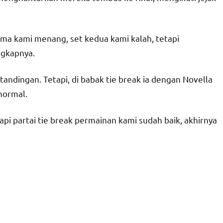
ama kami menang, set kedua kami kalah, tetapi
ngkapnya.
dingan. Tetapi, di babak tie break ia dengan Novella
normal.
pi partai tie break permainan kami sudah baik, akhirnya