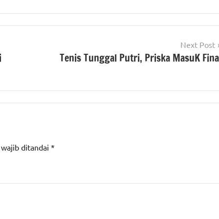
Next Post
i
Tenis Tunggal Putri, Priska MasuK Fina
 wajib ditandai
*