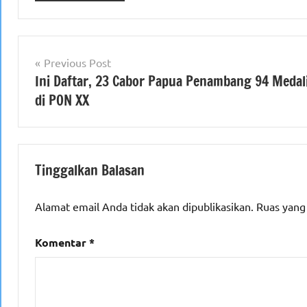
Navigasi
Previous Post
Ini Daftar, 23 Cabor Papua Penambang 94 Medal
pos
di PON XX
Tinggalkan Balasan
Alamat email Anda tidak akan dipublikasikan.
Ruas yang
Komentar
*