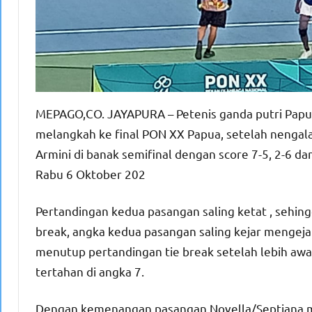
MEPAGO,CO. JAYAPURA – Petenis ganda putri Papua
melangkah ke final PON XX Papua, setelah nengala
Armini di banak semifinal dengan score 7-5, 2-6 dan
Rabu 6 Oktober 202
Pertandingan kedua pasangan saling ketat , sehi
break, angka kedua pasangan saling kejar mengej
menutup pertandingan tie break setelah lebih awa
tertahan di angka 7.
Dengan kemenangan pasangan Novella/Septiana me