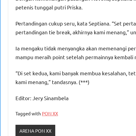
petenis tunggal putri Priska.
Pertandingan cukup seru, kata Septiana. “Set pert
pertandingan tie break, akhirnya kami menang,” u
Ia mengaku tidak menyangka akan memenangi pertan
mampu meraih point setelah permainnya kembali 
“Di set kedua, kami banyak membua kesalahan, teta
kami menang,” tandasnya. (***)
Editor: Jery Sinambela
Tagged with
PON XX
ARENA PON XX