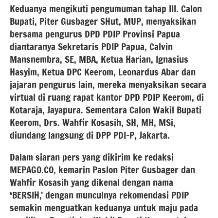
Keduanya mengikuti pengumuman tahap III. Calon
Bupati, Piter Gusbager SHut, MUP, menyaksikan
bersama pengurus DPD PDIP Provinsi Papua
diantaranya Sekretaris PDIP Papua, Calvin
Mansnembra, SE, MBA, Ketua Harian, Ignasius
Hasyim, Ketua DPC Keerom, Leonardus Abar dan
jajaran pengurus lain, mereka menyaksikan secara
virtual di ruang rapat kantor DPD PDIP Keerom, di
Kotaraja, Jayapura. Sementara Calon Wakil Bupati
Keerom, Drs. Wahfir Kosasih, SH, MH, MSi,
diundang langsung di DPP PDI-P, Jakarta.
Dalam siaran pers yang dikirim ke redaksi
MEPAGO.CO, kemarin Paslon Piter Gusbager dan
Wahfir Kosasih yang dikenal dengan nama
‘BERSIH,’ dengan munculnya rekomendasi PDIP
semakin menguatkan keduanya untuk maju pada