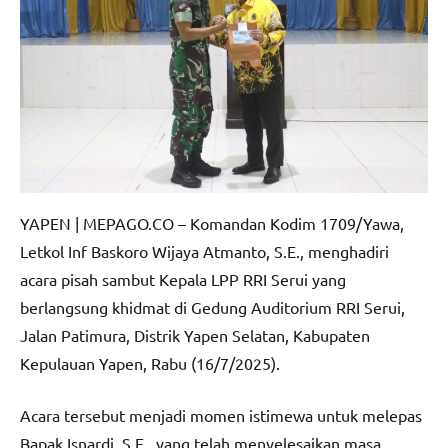
YAPEN | MEPAGO.CO – Komandan Kodim 1709/Yawa,
Letkol Inf Baskoro Wijaya Atmanto, S.E., menghadiri
acara pisah sambut Kepala LPP RRI Serui yang
berlangsung khidmat di Gedung Auditorium RRI Serui,
Jalan Patimura, Distrik Yapen Selatan, Kabupaten
Kepulauan Yapen, Rabu (16/7/2025).
Acara tersebut menjadi momen istimewa untuk melepas
Bapak Isnardi, S.E., yang telah menyelesaikan masa