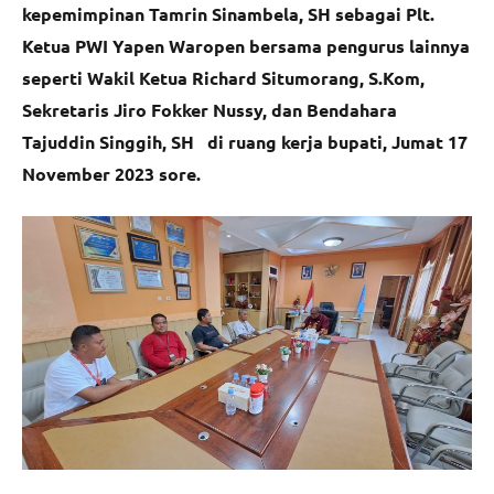
kepemimpinan Tamrin Sinambela, SH sebagai Plt.
Ketua PWI Yapen Waropen bersama pengurus lainnya
seperti Wakil Ketua Richard Situmorang, S.Kom,
Sekretaris Jiro Fokker Nussy, dan Bendahara
Tajuddin Singgih, SH di ruang kerja bupati, Jumat 17
November 2023 sore.