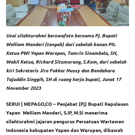
Usai silahturahmi berswafoto bersama Pj. Bupati
Welliem Manderi (tengah) dari sebelah kanan Plt.
Ketua PWI Yapen Waropen, Tamrin Sinambela, SH,
Wakil Ketua, Richard Situmorang, S.Kom, dari sebelah
kiri Sekretaris Jiro Fokker Nussy dan Bendahara
Tajuddin Singgih, SH di ruang kerja bupati, Junat 17
November 2023
SERUI | MEPAGO,CO – Penjabat (Pj) Bupati Kepulauan
Yapen Welliem Manderi, S.IP, M.Si menerima
silahturahmi jajaran pengurus Persatuan Wartawan
Indonesia kabupaten Yapen dan Waropen, dibawah