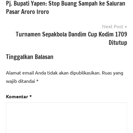
Pj. Bupati Yapen: Stop Buang Sampah ke Saluran
pos
Pasar Aroro Iroro
Next Post
Turnamen Sepakbola Dandim Cup Kodim 1709
Ditutup
Tinggalkan Balasan
Alamat email Anda tidak akan dipublikasikan.
Ruas yang
wajib ditandai
*
Komentar
*