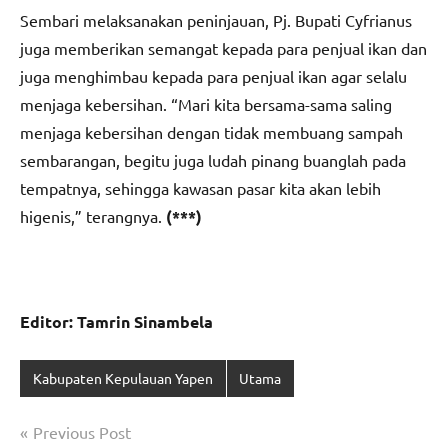
Sembari melaksanakan peninjauan, Pj. Bupati Cyfrianus
juga memberikan semangat kepada para penjual ikan dan
juga menghimbau kepada para penjual ikan agar selalu
menjaga kebersihan. “Mari kita bersama-sama saling
menjaga kebersihan dengan tidak membuang sampah
sembarangan, begitu juga ludah pinang buanglah pada
tempatnya, sehingga kawasan pasar kita akan lebih
higenis,” terangnya.
(***)
Editor: Tamrin Sinambela
Kabupaten Kepulauan Yapen
Utama
Navigasi
Previous Post