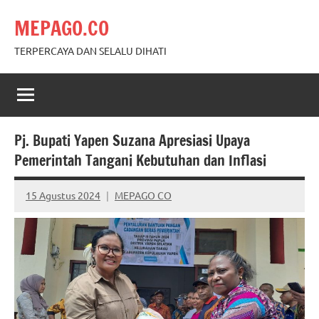
Skip
MEPAGO.CO
to
content
TERPERCAYA DAN SELALU DIHATI
Pj. Bupati Yapen Suzana Apresiasi Upaya
Pemerintah Tangani Kebutuhan dan Inflasi
15 Agustus 2024
MEPAGO CO
No
comments