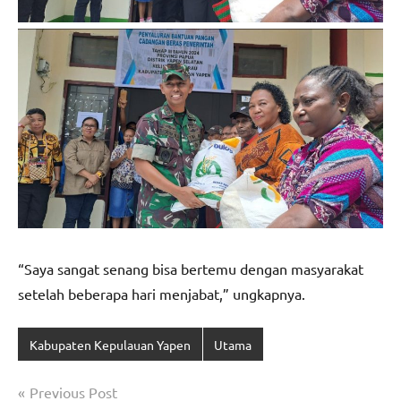
“Saya sangat senang bisa bertemu dengan masyarakat
setelah beberapa hari menjabat,” ungkapnya.
Kabupaten Kepulauan Yapen
Utama
Navigasi
Previous Post