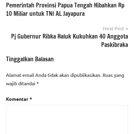
Pemerintah Provinsi Papua Tengah Hibahkan Rp
pos
10 Miliar untuk TNI AL Jayapura
Next Post
Pj Gubernur Ribka Haluk Kukuhkan 40 Anggota
Paskibraka
Tinggalkan Balasan
Alamat email Anda tidak akan dipublikasikan.
Ruas yang
wajib ditandai
*
Komentar
*