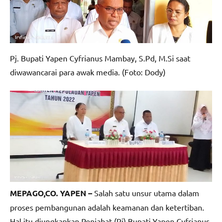
Pj. Bupati Yapen Cyfrianus Mambay, S.Pd, M.Si saat
diwawancarai para awak media. (Foto: Dody)
MEPAGO,CO. YAPEN –
Salah satu unsur utama dalam
proses pembangunan adalah keamanan dan ketertiban.
Hal itu diungkapkan Penjabat (Pj) Bupati Yapen Cyfrianus