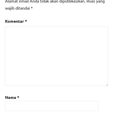
Alamat email Anda tidak akan dipublikasikan.
Ruas yang
wajib ditandai
*
Komentar
*
Nama
*