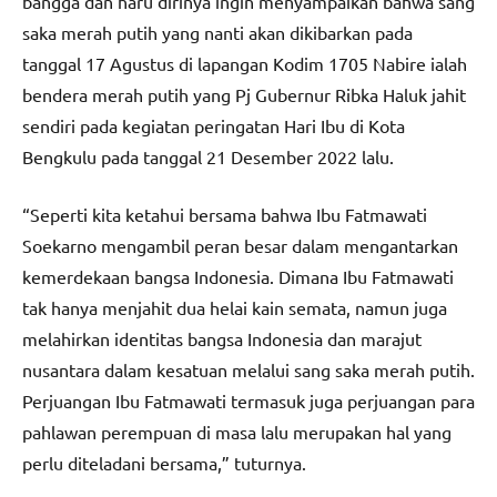
bangga dan haru dirinya ingin menyampaikan bahwa sang
saka merah putih yang nanti akan dikibarkan pada
tanggal 17 Agustus di lapangan Kodim 1705 Nabire ialah
bendera merah putih yang Pj Gubernur Ribka Haluk jahit
sendiri pada kegiatan peringatan Hari Ibu di Kota
Bengkulu pada tanggal 21 Desember 2022 lalu.
“Seperti kita ketahui bersama bahwa Ibu Fatmawati
Soekarno mengambil peran besar dalam mengantarkan
kemerdekaan bangsa Indonesia. Dimana Ibu Fatmawati
tak hanya menjahit dua helai kain semata, namun juga
melahirkan identitas bangsa Indonesia dan marajut
nusantara dalam kesatuan melalui sang saka merah putih.
Perjuangan Ibu Fatmawati termasuk juga perjuangan para
pahlawan perempuan di masa lalu merupakan hal yang
perlu diteladani bersama,” tuturnya.