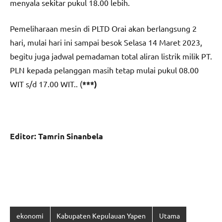
menyala sekitar pukul 18.00 lebih.
Pemeliharaan mesin di PLTD Orai akan berlangsung 2
hari, mulai hari ini sampai besok Selasa 14 Maret 2023,
begitu juga jadwal pemadaman total aliran listrik milik PT.
PLN kepada pelanggan masih tetap mulai pukul 08.00
WIT s/d 17.00 WIT.. (
***)
Editor: Tamrin Sinanbela
ekonomi
Kabupaten Kepulauan Yapen
Utama