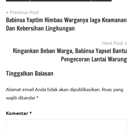
Navigasi
Previous Post
Babinsa Yaptim Himbau Warganya Jaga Keamanan
pos
Dan Kebersihan Lingkungan
Next Post
Ringankan Beban Warga, Babinsa Yapsel Bantu
Pengecoran Lantai Warung
Tinggalkan Balasan
Alamat email Anda tidak akan dipublikasikan.
Ruas yang
wajib ditandai
*
Komentar
*