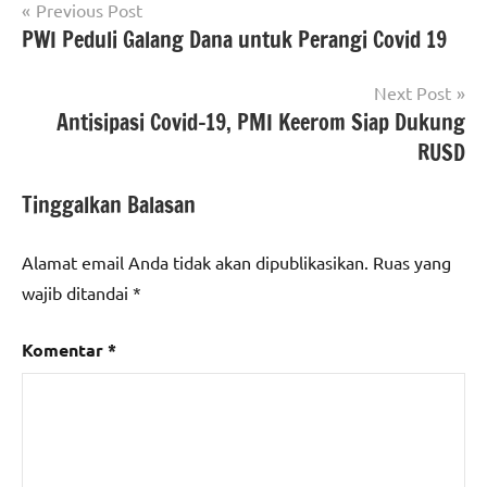
Navigasi
Previous Post
PWI Peduli Galang Dana untuk Perangi Covid 19
pos
Next Post
Antisipasi Covid-19, PMI Keerom Siap Dukung
RUSD
Tinggalkan Balasan
Alamat email Anda tidak akan dipublikasikan.
Ruas yang
wajib ditandai
*
Komentar
*