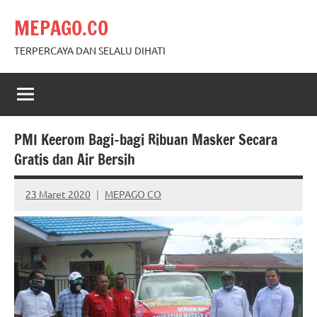
Skip
MEPAGO.CO
to
content
TERPERCAYA DAN SELALU DIHATI
PMI Keerom Bagi-bagi Ribuan Masker Secara
Gratis dan Air Bersih
23 Maret 2020
MEPAGO CO
No
comments