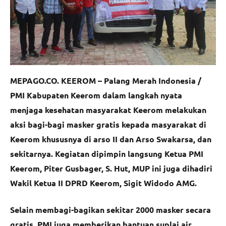
MEPAGO.CO. KEEROM – Palang Merah Indonesia /
PMI Kabupaten Keerom dalam langkah nyata
menjaga kesehatan masyarakat Keerom melakukan
aksi bagi-bagi masker gratis kepada masyarakat di
Keerom khususnya di arso II dan Arso Swakarsa, dan
sekitarnya. Kegiatan dipimpin langsung Ketua PMI
Keerom, Piter Gusbager, S. Hut, MUP ini juga dihadiri
Wakil Ketua II DPRD Keerom, Sigit Widodo AMG.
Selain membagi-bagikan sekitar 2000 masker secara
gratis, PMI juga memberikan bantuan suplai air