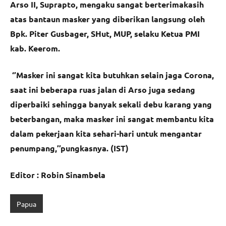
Arso II, Suprapto, mengaku sangat berterimakasih
atas bantaun masker yang diberikan langsung oleh
Bpk. Piter Gusbager, SHut, MUP, selaku Ketua PMI
kab. Keerom.
‘’Masker ini sangat kita butuhkan selain jaga Corona,
saat ini beberapa ruas jalan di Arso juga sedang
diperbaiki sehingga banyak sekali debu karang yang
beterbangan, maka masker ini sangat membantu kita
dalam pekerjaan kita sehari-hari untuk mengantar
penumpang,’’pungkasnya. (IST)
Editor : Robin Sinambela
Papua