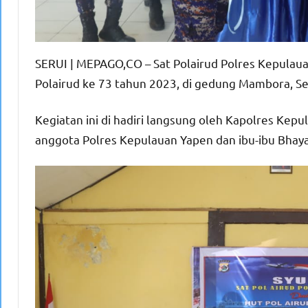
SERUI | MEPAGO,CO – Sat Polairud Polres Kepulau
Polairud ke 73 tahun 2023, di gedung Mambora, S
Kegiatan ini di hadiri langsung oleh Kapolres Kep
anggota Polres Kepulauan Yapen dan ibu-ibu Bhaya