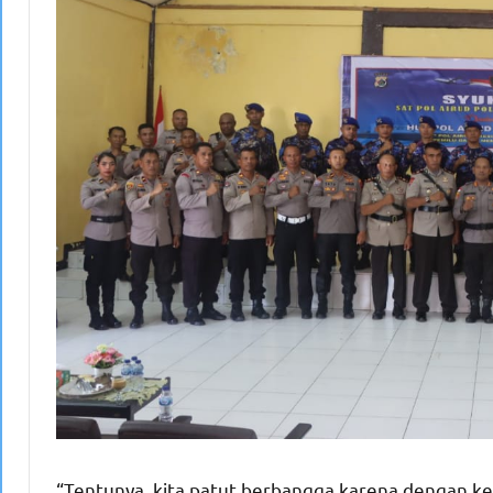
“Tentunya, kita patut berbangga karena dengan ker