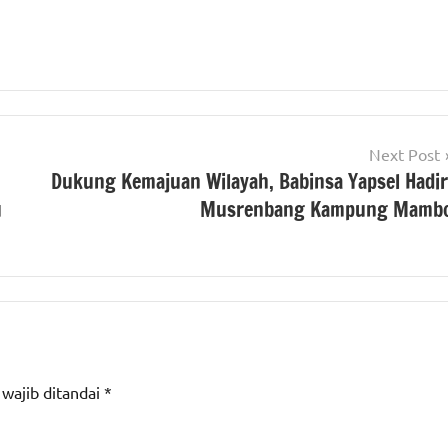
Next Post
Dukung Kemajuan Wilayah, Babinsa Yapsel Hadir
u
Musrenbang Kampung Mamb
 wajib ditandai
*