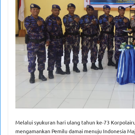
Melalui syukuran hari ulang tahun ke-73 Korpolair
mengamankan Pemilu damai menuju Indonesia Maju