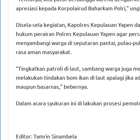
apresiasi kepada Korpolairud Baharkam Polri,” un
Disela-sela kegiatan, Kapolres Kepulauan Yapen d
hukum perairan Polres Kepulauan Yapen agar person
menyambangi warga di seputaran pantai, pulau-pula
rasa aman masyarakat.
“Tingkatkan patroli di laut, sambang warga jug
melakukan tindakan bom ikan di laut apalagi jika a
maupun basarnas,” bebernya.
Dalam acara syukuran ini di lakukan prosesi pem
Editor: Tamrin Sinambela