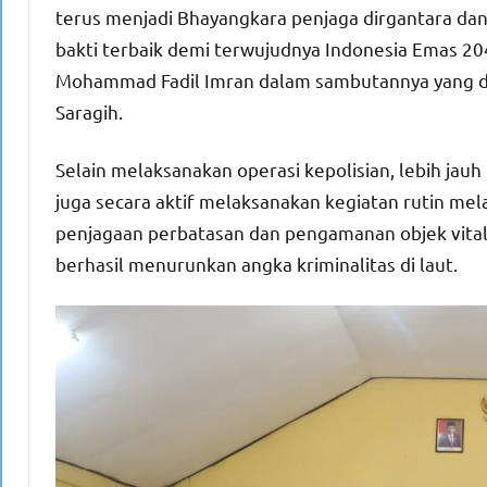
terus menjadi Bhayangkara penjaga dirgantara da
bakti terbaik demi terwujudnya Indonesia Emas 2
Mohammad Fadil Imran dalam sambutannya yang d
Saragih.
Selain melaksanakan operasi kepolisian, lebih j
juga secara aktif melaksanakan kegiatan rutin melal
penjagaan perbatasan dan pengamanan objek vital 
berhasil menurunkan angka kriminalitas di laut.