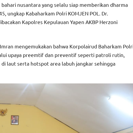
n bahari nusantara yang selalu siap memberikan dharma
045, ungkap Kabaharkam Polri KOMJEN POL. Dr.
ibacakan Kapolres Kepulauan Yapen AKBP Herzoni
auh Imran mengemukakan bahwa Korpolairud Baharkam Polr
ui upaya preemtif dan preventif seperti patroli rutin,
di laut serta hotspot area labuh jangkar sehingga