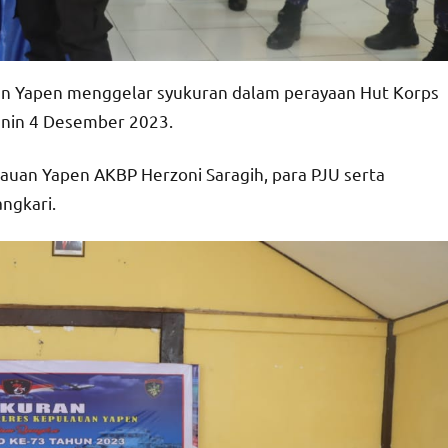
an Yapen menggelar syukuran dalam perayaan Hut Korps
enin 4 Desember 2023.
ulauan Yapen AKBP Herzoni Saragih, para PJU serta
ngkari.