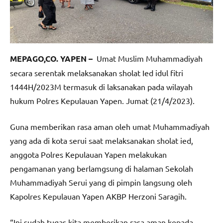
MEPAGO,CO. YAPEN –
Umat Muslim Muhammadiyah
secara serentak melaksanakan sholat Ied idul fitri
1444H/2023M termasuk di laksanakan pada wilayah
hukum Polres Kepulauan Yapen. Jumat (21/4/2023).
Guna memberikan rasa aman oleh umat Muhammadiyah
yang ada di kota serui saat melaksanakan sholat ied,
anggota Polres Kepulauan Yapen melakukan
pengamanan yang berlamgsung di halaman Sekolah
Muhammadiyah Serui yang di pimpin langsung oleh
Kapolres Kepulauan Yapen AKBP Herzoni Saragih.
“Ini sudah tugas kita memberikan rasa aman kepada