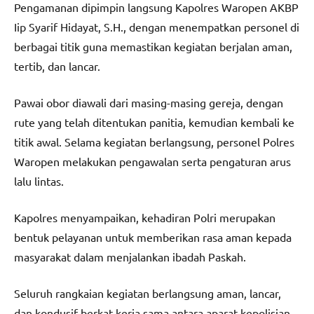
Pengamanan dipimpin langsung Kapolres Waropen AKBP
Iip Syarif Hidayat, S.H., dengan menempatkan personel di
berbagai titik guna memastikan kegiatan berjalan aman,
tertib, dan lancar.
Pawai obor diawali dari masing-masing gereja, dengan
rute yang telah ditentukan panitia, kemudian kembali ke
titik awal. Selama kegiatan berlangsung, personel Polres
Waropen melakukan pengawalan serta pengaturan arus
lalu lintas.
Kapolres menyampaikan, kehadiran Polri merupakan
bentuk pelayanan untuk memberikan rasa aman kepada
masyarakat dalam menjalankan ibadah Paskah.
Seluruh rangkaian kegiatan berlangsung aman, lancar,
dan kondusif berkat kerja sama antara aparat kepolisian,