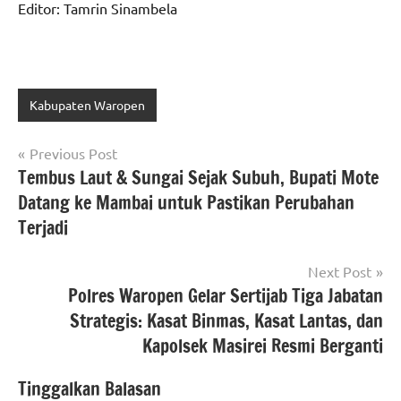
Editor: Tamrin Sinambela
Kabupaten Waropen
Navigasi
Previous Post
Tembus Laut & Sungai Sejak Subuh, Bupati Mote
pos
Datang ke Mambai untuk Pastikan Perubahan
Terjadi
Next Post
Polres Waropen Gelar Sertijab Tiga Jabatan
Strategis: Kasat Binmas, Kasat Lantas, dan
Kapolsek Masirei Resmi Berganti
Tinggalkan Balasan