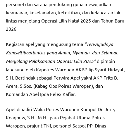
personel dan sarana pendukung guna mewujudkan
keamanan, keselamatan, ketertiban, dan kelancaran lalu
lintas menjelang Operasi Lilin Natal 2025 dan Tahun Baru
2026.
Kegiatan apel yang mengusung tema
“Terwujudnya
Kamseltibcarlantas yang Aman, Nyaman, dan Selamat
Menjelang Pelaksanaan Operasi Lilin 2025”
dipimpin
langsung oleh Kapolres Waropen AKBP Iip Syarif Hidayat,
S.H. Bertindak sebagai Perwira Apel yakni AKP Frits B.
Arera, S.Sos. (Kabag Ops Polres Waropen), dan
Komandan Apel Ipda Felex Kafiar.
Apel dihadiri Waka Polres Waropen Kompol Dr. Jerry
Koagouw, S.H., M.H., para Pejabat Utama Polres
Waropen, prajurit TNI, personel Satpol PP, Dinas