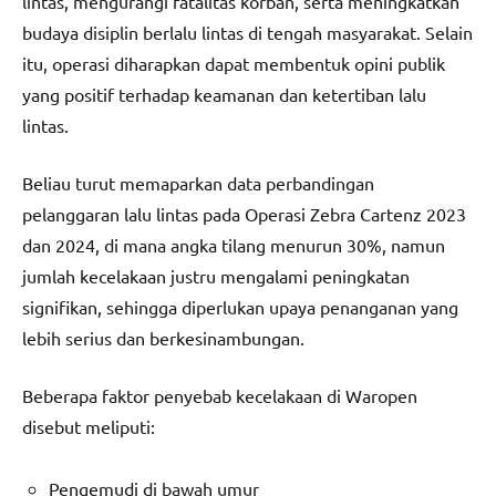
lintas, mengurangi fatalitas korban, serta meningkatkan
budaya disiplin berlalu lintas di tengah masyarakat. Selain
itu, operasi diharapkan dapat membentuk opini publik
yang positif terhadap keamanan dan ketertiban lalu
lintas.
Beliau turut memaparkan data perbandingan
pelanggaran lalu lintas pada Operasi Zebra Cartenz 2023
dan 2024, di mana angka tilang menurun 30%, namun
jumlah kecelakaan justru mengalami peningkatan
signifikan, sehingga diperlukan upaya penanganan yang
lebih serius dan berkesinambungan.
Beberapa faktor penyebab kecelakaan di Waropen
disebut meliputi:
Pengemudi di bawah umur