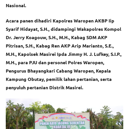
Nasional.
Acara panen dihadiri Kapolres Waropen AKBP Iip
Syarif Hidayat, S.H., didampingi Wakapolres Kompol
Dr. Jerry Koagouw, S.H., M.H., Kabag SDM AKP
Pitrisan, S.H., Kabag Ren AKP Arip Marianto, S.E.,
M.H., Kapolsek Masirei Ipda Jimmy H. J. Lufkey, S.I.P.,
M.H., para PJU dan personel Polres Waropen,
Pengurus Bhayangkari Cabang Waropen, Kepala
Kampung Obutay, pemilik lahan pertanian, serta
penyuluh pertanian Distrik Masirei.