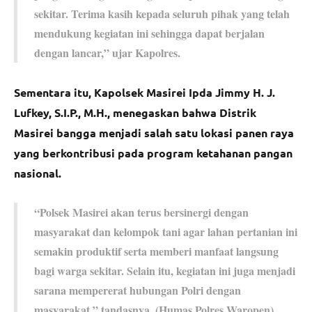
sekitar. Terima kasih kepada seluruh pihak yang telah
mendukung kegiatan ini sehingga dapat berjalan
dengan lancar,” ujar Kapolres.
Sementara itu, Kapolsek Masirei Ipda Jimmy H. J.
Lufkey, S.I.P., M.H., menegaskan bahwa Distrik
Masirei bangga menjadi salah satu lokasi panen raya
yang berkontribusi pada program ketahanan pangan
nasional.
“Polsek Masirei akan terus bersinergi dengan
masyarakat dan kelompok tani agar lahan pertanian ini
semakin produktif serta memberi manfaat langsung
bagi warga sekitar. Selain itu, kegiatan ini juga menjadi
sarana mempererat hubungan Polri dengan
masyarakat,” tandasnya. (Humas Polres Waropen)