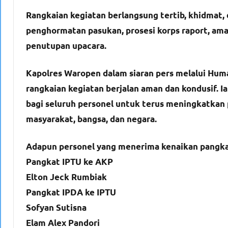
Rangkaian kegiatan berlangsung tertib, khidmat, 
penghormatan pasukan, prosesi korps raport, am
penutupan upacara.
Kapolres Waropen dalam siaran pers melalui Hu
rangkaian kegiatan berjalan aman dan kondusif. I
bagi seluruh personel untuk terus meningkatkan p
masyarakat, bangsa, dan negara.
Adapun personel yang menerima kenaikan pangkat
Pangkat IPTU ke AKP
Elton Jeck Rumbiak
Pangkat IPDA ke IPTU
Sofyan Sutisna
Elam Alex Pandori