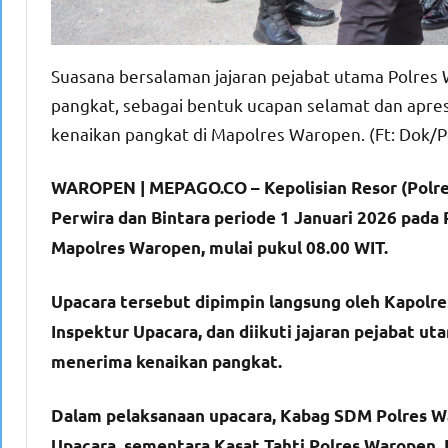
Suasana bersalaman jajaran pejabat utama Polre
pangkat, sebagai bentuk ucapan selamat dan apres
kenaikan pangkat di Mapolres Waropen. (Ft: Dok/
WAROPEN | MEPAGO.CO – Kepolisian Resor (Polre
Perwira dan Bintara periode 1 Januari 2026 pada
Mapolres Waropen, mulai pukul 08.00 WIT.
Upacara tersebut dipimpin langsung oleh Kapolres
Inspektur Upacara, dan diikuti jajaran pejabat u
menerima kenaikan pangkat.
Dalam pelaksanaan upacara, Kabag SDM Polres War
Upacara, sementara Kasat Tahti Polres Waropen,