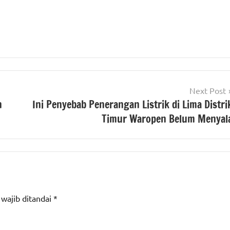
Next Post
n
Ini Penyebab Penerangan Listrik di Lima Distri
Timur Waropen Belum Menyal
 wajib ditandai
*