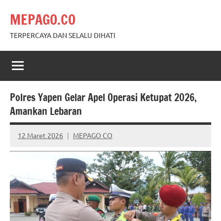
Skip
MEPAGO.CO
to
content
TERPERCAYA DAN SELALU DIHATI
Polres Yapen Gelar Apel Operasi Ketupat 2026,
Amankan Lebaran
12 Maret 2026
MEPAGO CO
No
comments