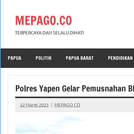
Skip
to
MEPAGO.CO
content
TERPERCAYA DAN SELALU DIHATI
PAPUA
POLITIK
PAPUA BARAT
PENDIDIKAN
Polres Yapen Gelar Pemusnahan B
22 Maret 2023
MEPAGO CO
No
comments