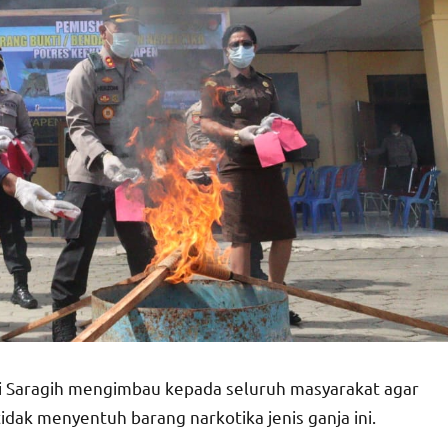
i Saragih mengimbau kepada seluruh masyarakat agar
idak menyentuh barang narkotika jenis ganja ini.