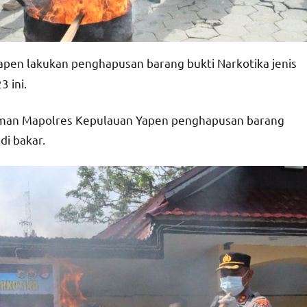
apen lakukan penghapusan barang bukti Narkotika jenis
3 ini.
aman Mapolres Kepulauan Yapen penghapusan barang
di bakar.