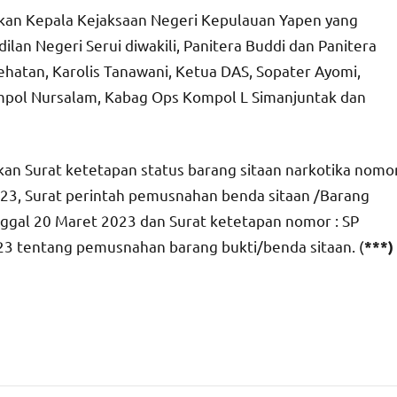
kan Kepala Kejaksaan Negeri Kepulauan Yapen yang
ilan Negeri Serui diwakili, Panitera Buddi dan Panitera
ehatan, Karolis Tanawani, Ketua DAS, Sopater Ayomi,
pol Nursalam, Kabag Ops Kompol L Simanjuntak dan
kan Surat ketetapan status barang sitaan narkotika nomo
023, Surat perintah pemusnahan benda sitaan /Barang
nggal 20 Maret 2023 dan Surat ketetapan nomor : SP
23 tentang pemusnahan barang bukti/benda sitaan. (
***)