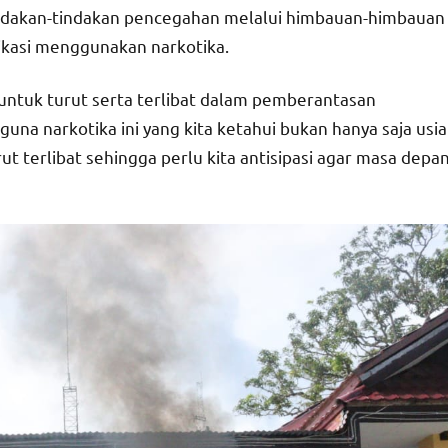
tindakan-tindakan pencegahan melalui himbauan-himbauan
ndikasi menggunakan narkotika.
untuk turut serta terlibat dalam pemberantasan
una narkotika ini yang kita ketahui bukan hanya saja usia
ut terlibat sehingga perlu kita antisipasi agar masa depa