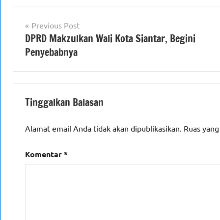
Navigasi
Previous Post
DPRD Makzulkan Wali Kota Siantar, Begini
pos
Penyebabnya
Tinggalkan Balasan
Alamat email Anda tidak akan dipublikasikan.
Ruas yang
Komentar
*