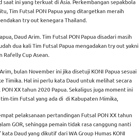
saat ini yang terkuat di Asia. Perkembangan sepakbola
k itu, Tim Futsal PON Papua yang ditargetkan meraih
ndakan try out kenegara Thailand.
Papua, Daud Arim. Tim Futsal PON Papua disadari masih
udah dua kali Tim Futsal Papua mengadakan try out yakni
n Rafelly Cup Asean.
Arim, bulan November ini jika disetuji KONI Papua sesuai
ke Timika. Hal ini perlu kata Daud untuk melihat secara
 PON XX tahun 2020 Papua. Sekaligus juga moment ini
im-tim Futsal yang ada di di Kabupaten Mimika,
 tempat pelaksanaan pertandingan Futsal PON XX tahun
 dalam GOR, sehingga pemain tidak rasa canggung nanti
’’ kata Daud yang dikutif dari WA Group Humas KONI