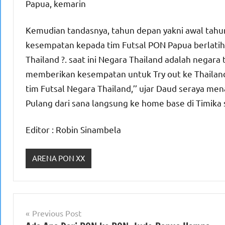
Papua, kemarin
Kemudian tandasnya, tahun depan yakni awal tahu
kesempatan kepada tim Futsal PON Papua berlatih
Thailand ?. saat ini Negara Thailand adalah negara 
memberikan kesempatan untuk Try out ke Thailand
tim Futsal Negara Thailand,’’ ujar Daud seraya men
Pulang dari sana langsung ke home base di Timik
Editor : Robin Sinambela
ARENA PON XX
Navigasi
Previous Post