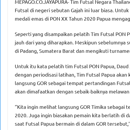
MEPAGO.CO.JAYAPURA- Tim Futsal Negara Thailand 
Futsal di negeri sebutan Gajah ini luar biasa. Untu
medali emas di PON XX Tahun 2020 Papua mengage
Seperti yang disampaikan pelatih Tim Futsal PON 
jauh dari yang diharapkan. Meskipun sebelumnya s
di Padang, Sumatera Barat dan mengikuti turname
Untuk itu kata pelatih tim Futsal PON Papua, Daud 
dengan periodisasi latihan, Tim Futsal Papua akan 
langsung GOR sebagai tempat pertandingan Futsal
akan dimafaatkan dengan sebaik-baiknya melawan t
‘’Kita ingin melihat langsung GOR Timika sebagai
2020. Juga ingin biasakan pemain kita berlatih di
saat Futsal Papua bermain di dalam GOR tersebut,