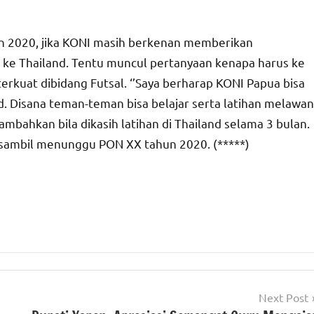
n 2020, jika KONI masih berkenan memberikan
 ke Thailand. Tentu muncul pertanyaan kenapa harus ke
terkuat dibidang Futsal. ‘’Saya berharap KONI Papua bisa
. Disana teman-teman bisa belajar serta latihan melawan
ambahkan bila dikasih latihan di Thailand selama 3 bulan.
a sambil menunggu PON XX tahun 2020. (*****)
Next Post