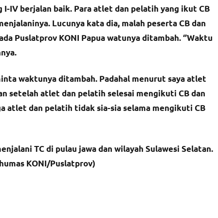
-IV berjalan baik. Para atlet dan pelatih yang ikut CB
menjalaninya. Lucunya kata dia, malah peserta CB dan
ada Puslatprov KONI Papua watunya ditambah. ‘’Waktu
hnya.
eminta waktunya ditambah. Padahal menurut saya atlet
an setelah atlet dan pelatih selesai mengikuti CB dan
ga atlet dan pelatih tidak sia-sia selama mengikuti CB
enjalani TC di pulau jawa dan wilayah Sulawesi Selatan.
(humas KONI/Puslatprov)