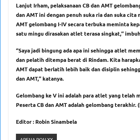
Lanjut Irham, pelaksanaan CB dan AMT gelombang I
dan AMT ini dengan penuh suka ria dan suka cita 
AMT gelombang I-IV secara terbuka meminta kep
satu mingu dirasakan atlet terasa singkat,’’ imbu
‘’Saya jadi bingung ada apa ini sehingga atlet m
dan pelatih ditempa berat di Rindam. Kita harapk
AMT dapat berlatih lebih baik dan disiplin sehing
dan AMT,’’ katanya.
Gelombang ke V ini adalah para atlet yang telah m
Peserta CB dan AMT adalah gelombang terakhir. 
Editor : Robin Sinambela
ARENA PON XX