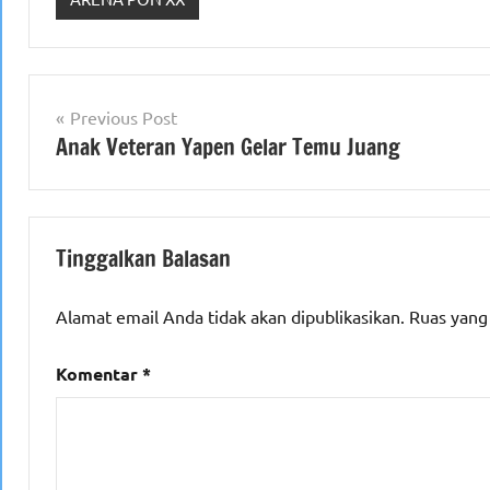
Navigasi
Previous Post
Anak Veteran Yapen Gelar Temu Juang
pos
Tinggalkan Balasan
Alamat email Anda tidak akan dipublikasikan.
Ruas yang
Komentar
*