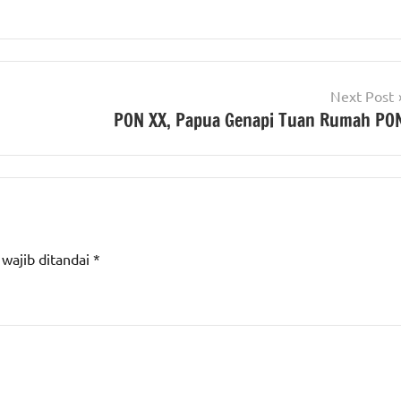
Next Post
PON XX, Papua Genapi Tuan Rumah PO
 wajib ditandai
*