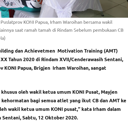
Puslatprov KONI Papua, Irham Waroihan bersama wakil
 lainnya saat ramah tamah di Rindam Sebelum pembukaan CB
la)
lding dan Achievetmen Motivation Training (AMT)
N XX Tahun 2020 di Rindam XVII/Cenderawasih Sentani,
ov KONI Papua, Brigjen Irham Waroihan, sangat
ka khusus oleh wakil ketua umum KONI Pusat, Mayjen
atu kehormatan bagi semua atlet yang ikut CB dan AMT ke
g oleh wakil ketua umum KONI pusat,’’ kata Irham dalam
 Sentani, Sabtu, 12 Oktober 2020.