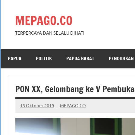
Skip
to
MEPAGO.CO
content
TERPERCAYA DAN SELALU DIHATI
PAPUA
POLITIK
PAPUA BARAT
PENDIDIKAN
PON XX, Gelombang ke V Pembukaa
13 Oktober 2019
MEPAGO CO
No
comments