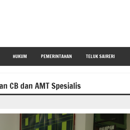
HUKUM
PEMERINTAHAN
TELUK SAIRERI
n CB dan AMT Spesialis