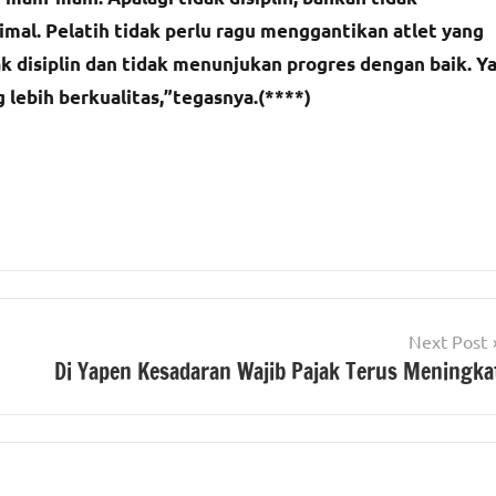
al. Pelatih tidak perlu ragu menggantikan atlet yang
ak disiplin dan tidak menunjukan progres dengan baik. Y
 lebih berkualitas,”tegasnya.(****)
Next Post
Di Yapen Kesadaran Wajib Pajak Terus Meningka