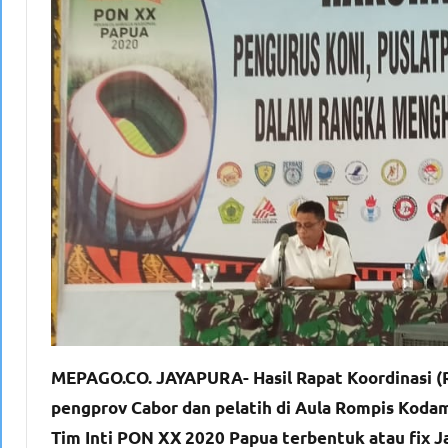
MEPAGO.CO. JAYAPURA- Hasil Rapat Koordinasi (R
pengprov Cabor dan pelatih di Aula Rompis Koda
Tim Inti PON XX 2020 Papua terbentuk atau fix J