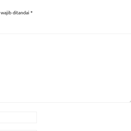
 wajib ditandai
*