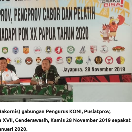
akornis) gabungan Pengurus KONI, Puslatprov,
m XVII, Cenderawasih, Kamis 28 November 2019 sepakat
anuari 2020.