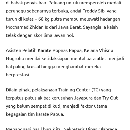
di babak penyisihan. Peluang untuk memperoleh medali
perunggu sebenarnya terbuka, andai Freddy Sibi yang
turun di kelas – 68 kg putra mampu melewati hadangan
Mochamad Zhidan Is dari Jawa Barat. Sayangia ia kalah
telak dengan skor lima lawan nol.
Asisten Pelatih Karate Popnas Papua, Kelana Vhisnu
Nugroho menilai ketidaksiapan mental para atlet menjadi
hal paling krusial hingga menghambat mereka
berprestasi.
Dilain pihak, pelaksanaan Training Center (TC) yang
terputus-putus akibat kerusuhan Jayapura dan Try Out
yang belum sempat diikuti, menjadi faktor utama
kegagalan tim karate Papua.
Menanggapi hasil buruk itu, Sekretaris Dinas Olahraga