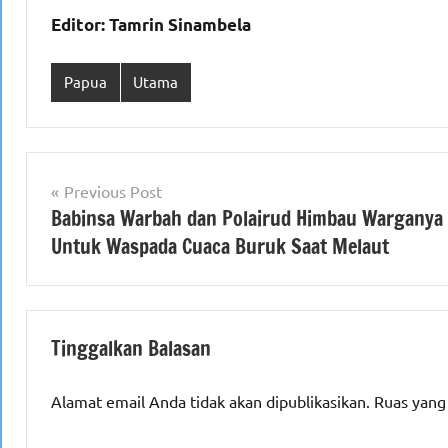
Editor: Tamrin Sinambela
Papua
Utama
Navigasi
Previous Post
Babinsa Warbah dan Polairud Himbau Warganya
pos
Untuk Waspada Cuaca Buruk Saat Melaut
Tinggalkan Balasan
Alamat email Anda tidak akan dipublikasikan.
Ruas yang