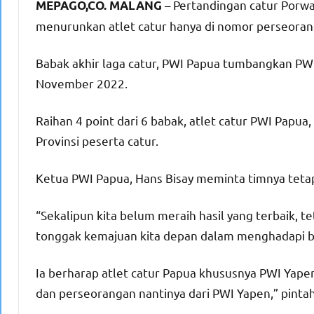
– Pertandingan catur Porwa
MEPAGO,CO. MALANG
menurunkan atlet catur hanya di nomor perseoran
Babak akhir laga catur, PWI Papua tumbangkan PWI 
November 2022.
Raihan 4 point dari 6 babak, atlet catur PWI Papua
Provinsi peserta catur.
Ketua PWI Papua, Hans Bisay meminta timnya tetap
“Sekalipun kita belum meraih hasil yang terbaik, te
tonggak kemajuan kita depan dalam menghadapi be
Ia berharap atlet catur Papua khususnya PWI Yapen 
dan perseorangan nantinya dari PWI Yapen,” pintah