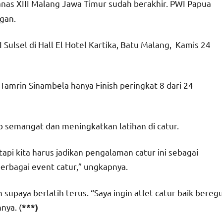
nas XIII Malang Jawa Timur sudah berakhir. PWI Papua
gan.
Sulsel di Hall El Hotel Kartika, Batu Malang, Kamis 24
, Tamrin Sinambela hanya Finish peringkat 8 dari 24
 semangat dan meningkatkan latihan di catur.
tapi kita harus jadikan pengalaman catur ini sebagai
rbagai event catur,” ungkapnya.
supaya berlatih terus. “Saya ingin atlet catur baik bereg
nya. (
***)