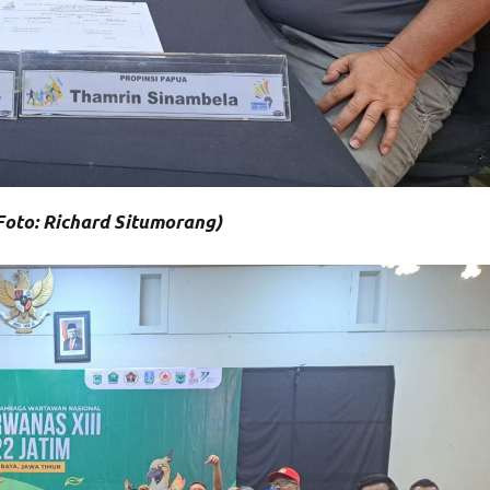
Foto: Richard Situmorang)