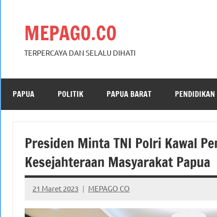
Skip
to
MEPAGO.CO
content
TERPERCAYA DAN SELALU DIHATI
PAPUA
POLITIK
PAPUA BARAT
PENDIDIKAN
Presiden Minta TNI Polri Kawal 
Kesejahteraan Masyarakat Papua
21 Maret 2023
MEPAGO CO
No
comments