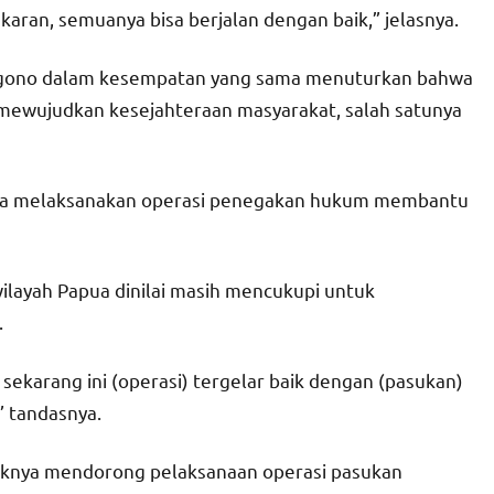
karan, semuanya bisa berjalan dengan baik,” jelasnya.
rgono dalam kesempatan yang sama menuturkan bahwa
 mewujudkan kesejahteraan masyarakat, salah satunya
ngka melaksanakan operasi penegakan hukum membantu
wilayah Papua dinilai masih mencukupi untuk
.
sekarang ini (operasi) tergelar baik dengan (pasukan)
” tandasnya.
haknya mendorong pelaksanaan operasi pasukan