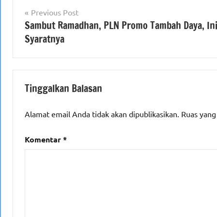
Navigasi
Previous Post
Sambut Ramadhan, PLN Promo Tambah Daya, In
pos
Syaratnya
Tinggalkan Balasan
Alamat email Anda tidak akan dipublikasikan.
Ruas yang
Komentar
*