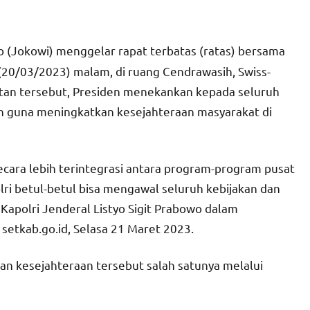
o (Jokowi) menggelar rapat terbatas (ratas) bersama
 (20/03/2023) malam, di ruang Cendrawasih, Swiss-
tan tersebut, Presiden menekankan kepada seluruh
n guna meningkatkan kesejahteraan masyarakat di
ecara lebih terintegrasi antara program-program pusat
i betul-betul bisa mengawal seluruh kebijakan dan
Kapolri Jenderal Listyo Sigit Prabowo dalam
setkab.go.id, Selasa 21 Maret 2023.
an kesejahteraan tersebut salah satunya melalui