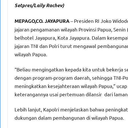
Setpres/Laily Rachev)
– Presiden RI Joko Widod
MEPAGO,CO. JAYAPURA
jajaran pengamanan wilayah Provinsi Papua, Senin
belhotel Jayapura, Kota Jayapura. Dalam kesempa
jajaran TNI dan Polri turut mengawal pembanguna
wilayah Papua.
“Beliau mengingatkan kepada kita untuk bekerja s
dengan program-program daerah, sehingga TNI-Polr
meningkatkan kesejahteraan wilayah Papua,” ucap 
keterangannya usai pertemuan dilansir dari laman 
Lebih lanjut, Kapolri menjelaskan bahwa peningkat
dukungan dalam pembangunan di wilayah Papua.