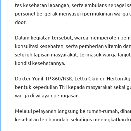
tas kesehatan lapangan, serta ambulans sebagai s
personel bergerak menyusuri permukiman warga u
door.
Dalam kegiatan tersebut, warga memperoleh pemer
konsultasi kesehatan, serta pemberian vitamin dan
seluruh lapisan masyarakat, termasuk warga lanj
kondisi kesehatannya.
Dokter Yonif TP 860/NSK, Lettu Ckm dr. Herton 
bentuk kepedulian TNI kepada masyarakat sekali
warga di wilayah penugasan.
Melalui pelayanan langsung ke rumah-rumah, dih
kesehatan lebih mudah, sekaligus meningkatkan k