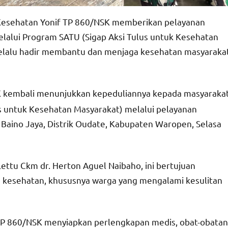
 Kesehatan Yonif TP 860/NSK memberikan pelayanan
lalui Program SATU (Sigap Aksi Tulus untuk Kesehatan
selalu hadir membantu dan menjaga kesehatan masyaraka
SK kembali menunjukkan kepeduliannya kepada masyaraka
 untuk Kesehatan Masyarakat) melalui pelayanan
Baino Jaya, Distrik Oudate, Kabupaten Waropen, Selasa
ettu Ckm dr. Herton Aguel Naibaho, ini bertujuan
kesehatan, khususnya warga yang mengalami kesulitan
TP 860/NSK menyiapkan perlengkapan medis, obat-obatan