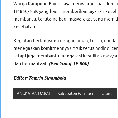
Warga Kampung Baino Jaya menyambut baik kegiata
TP 860/NSK yang hadir memberikan layanan kesehat
membantu, terutama bagi masyarakat yang memilik
kesehatan.
Kegiatan berlangsung dengan aman, tertib, dan la
menegaskan komitmennya untuk terus hadir di ten
tetapi juga membantu mengatasi kesulitan masyar
dan bermanfaat.
(Pen Yonof TP 860)
Editor: Tamrin Sinambela
ANGKATAN DARAT
Kabupaten Waropen
Utama