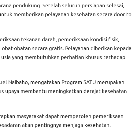
arana pendukung. Setelah seluruh persiapan selesai,
ntuk memberikan pelayanan kesehatan secara door to
iksaan tekanan darah, pemeriksaan kondisi fisik,
 obat-obatan secara gratis. Pelayanan diberikan kepada
ut usia yang membutuhkan perhatian khusus terhadap
Aguel Naibaho, mengatakan Program SATU merupakan
gus upaya membantu meningkatkan derajat kesehatan
arapkan masyarakat dapat memperoleh pemeriksaan
esadaran akan pentingnya menjaga kesehatan.