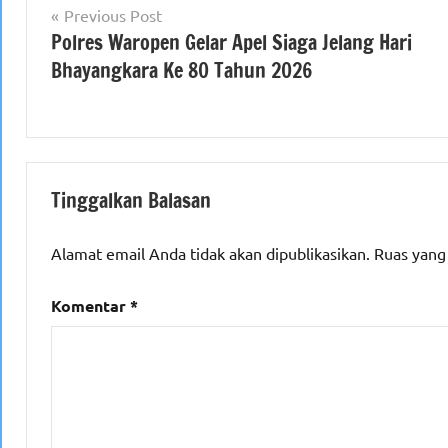
Navigasi
Previous Post
Polres Waropen Gelar Apel Siaga Jelang Hari
pos
Bhayangkara Ke 80 Tahun 2026
Tinggalkan Balasan
Alamat email Anda tidak akan dipublikasikan.
Ruas yang
Komentar
*