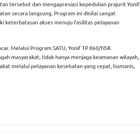
n tersebut dan mengapresiasi kepedulian prajurit Yonif
an secara langsung. Program ini dinilai sangat
i keterbatasan akses menuju fasilitas pelayanan
ncar. Melalui Program SATU, Yonif TP 860/NSK
gah masyarakat, tidak hanya menjaga keamanan wilayah,
akat melalui pelayanan kesehatan yang cepat, humanis,