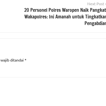
Next Post
20 Personel Polres Waropen Naik Pangkat
Wakapolres: Ini Amanah untuk Tingkatka
Pengabdia
 wajib ditandai
*