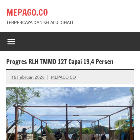
Skip
MEPAGO.CO
to
content
TERPERCAYA DAN SELALU DIHATI
Progres RLH TMMD 127 Capai 19,4 Persen
16 Februari 2026
MEPAGO CO
No
comments