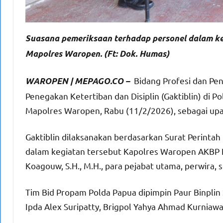
Suasana pemeriksaan terhadap personel dalam keg
Mapolres Waropen. (Ft: Dok. Humas)
Bidang Profesi dan Pe
WAROPEN | MEPAGO.CO –
Penegakan Ketertiban dan Disiplin (Gaktiblin) di 
Mapolres Waropen, Rabu (11/2/2026), sebagai upa
Gaktiblin dilaksanakan berdasarkan Surat Perinta
dalam kegiatan tersebut Kapolres Waropen AKBP Iip
Koagouw, S.H., M.H., para pejabat utama, perwira,
Tim Bid Propam Polda Papua dipimpin Paur Binplin
Ipda Alex Suripatty, Brigpol Yahya Ahmad Kurniawan