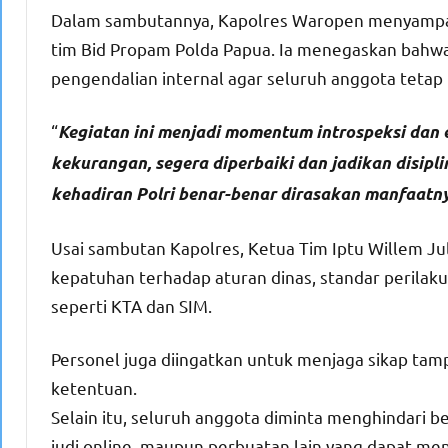
Dalam sambutannya, Kapolres Waropen menyampaik
tim Bid Propam Polda Papua. Ia menegaskan bahw
pengendalian internal agar seluruh anggota tetap b
“
Kegiatan ini menjadi momentum introspeksi dan e
kekurangan, segera diperbaiki dan jadikan disipl
kehadiran Polri benar-benar dirasakan manfaatny
Usai sambutan Kapolres, Ketua Tim Iptu Willem J
kepatuhan terhadap aturan dinas, standar perilaku 
seperti KTA dan SIM.
Personel juga diingatkan untuk menjaga sikap ta
ketentuan.
Selain itu, seluruh anggota diminta menghindari 
judi online, maupun perbuatan lain yang dapat men