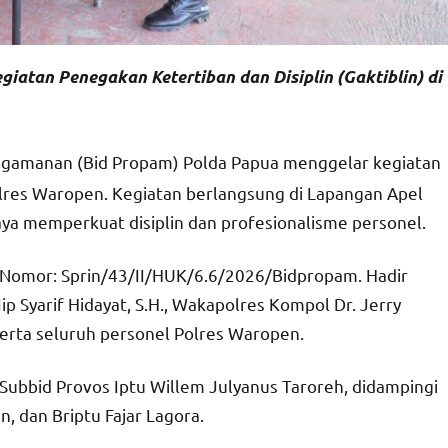
iatan Penegakan Ketertiban dan Disiplin (Gaktiblin) di
ngamanan (Bid Propam) Polda Papua menggelar kegiatan
Polres Waropen. Kegiatan berlangsung di Lapangan Apel
ya memperkuat disiplin dan profesionalisme personel.
h Nomor: Sprin/43/II/HUK/6.6/2026/Bidpropam. Hadir
 Syarif Hidayat, S.H., Wakapolres Kompol Dr. Jerry
 serta seluruh personel Polres Waropen.
 Subbid Provos Iptu Willem Julyanus Taroreh, didampingi
, dan Briptu Fajar Lagora.