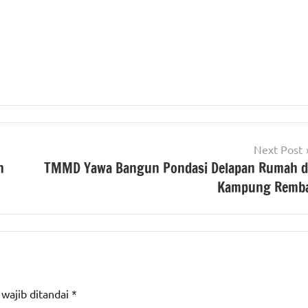
Next Post
n
TMMD Yawa Bangun Pondasi Delapan Rumah d
Kampung Remb
 wajib ditandai
*