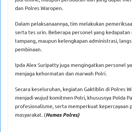
dan Polres Waropen.
Dalam pelaksanaannya, tim melakukan pemeriksaan 
serta tes urin. Beberapa personel yang kedapatan
tampang, maupun kelengkapan administrasi, langsu
pembinaan.
Ipda Alex Suripatty juga mengingatkan personel ya
menjaga kehormatan dan marwah Polri.
Secara keseluruhan, kegiatan Gaktiblin di Polres Wa
menjadi wujud komitmen Polri, khususnya Polda Pa
profesionalisme, serta memperkuat kepercayaan pub
masyarakat. (
Humas Polres)