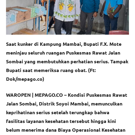
Saat kunker di Kampung Mambai, Bupati F.X. Mote
meninjau seluruh ruangan Puskesmas Rawat Jalan
Sombai yang membutuhkan perhatian serius. Tampak
Bupati saat memeriksa ruang obat. (Ft:
Dok/mepago.co)
WAROPEN | MEPAGO.CO –
Kondisi Puskesmas Rawat
Jalan Sombai, Distrik Soyoi Mambai, memunculkan
keprihatinan serius setelah terungkap bahwa
fasilitas layanan kesehatan tersebut hingga kini
belum menerima dana Biaya Operasional Kesehatan