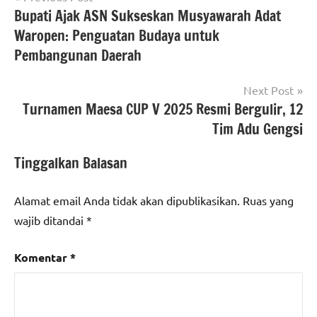
Bupati Ajak ASN Sukseskan Musyawarah Adat
pos
Waropen: Penguatan Budaya untuk
Pembangunan Daerah
Next Post
Turnamen Maesa CUP V 2025 Resmi Bergulir, 12
Tim Adu Gengsi
Tinggalkan Balasan
Alamat email Anda tidak akan dipublikasikan.
Ruas yang
wajib ditandai
*
Komentar
*