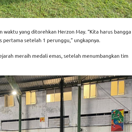
n waktu yang ditorehkan Herzon May. “Kita harus bangga
as pertama setelah 1 perunggu,” ungkapnya.
r sejarah meraih medali emas, setelah menumbangkan tim