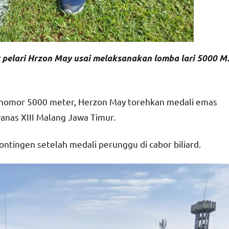
 pelari Hrzon May usai melaksanakan lomba lari 5000 M.
i nomor 5000 meter, Herzon May torehkan medali emas
anas XIII Malang Jawa Timur.
ntingen setelah medali perunggu di cabor biliard.