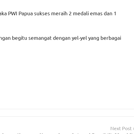
aka PWI Papua sukses meraih 2 medali emas dan 1
ingan begitu semangat dengan yel-yel yang berbagai
Next Post