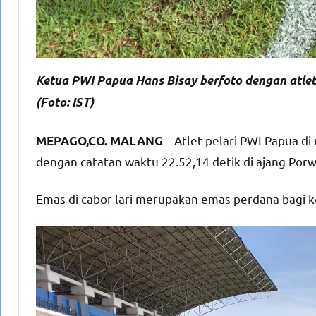
Ketua PWI Papua Hans Bisay berfoto dengan atlet
(Foto: IST)
– Atlet pelari PWI Papua d
MEPAGO,CO. MALANG
dengan catatan waktu 22.52,14 detik di ajang Porw
Emas di cabor lari merupakan emas perdana bagi ko