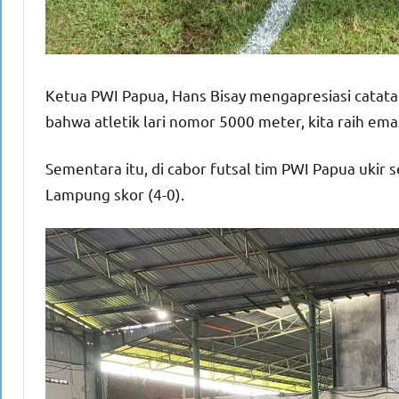
Ketua PWI Papua, Hans Bisay mengapresiasi catata
bahwa atletik lari nomor 5000 meter, kita raih em
Sementara itu, di cabor futsal tim PWI Papua uki
Lampung skor (4-0).