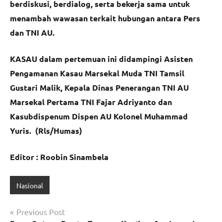
berdiskusi, berdialog, serta bekerja sama untuk
menambah wawasan terkait hubungan antara Pers
dan TNI AU.
KASAU dalam pertemuan ini didampingi Asisten
Pengamanan Kasau Marsekal Muda TNI Tamsil
Gustari Malik, Kepala Dinas Penerangan TNI AU
Marsekal Pertama TNI Fajar Adriyanto dan
Kasubdispenum Dispen AU Kolonel Muhammad
Yuris. (Rls/Humas)
Editor : Roobin Sinambela
Nasional
Navigasi
Previous Post