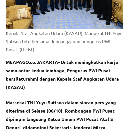
Kepala Staf Angkatan Udara (KASAU), Marsekal TNI Yuyu
Sutisna foto bersama dengan jajaran pengurus PWI
Pusat. (ft : Ist)
MEAPAGO.co.JAKARTA- Untuk meningkatkan kerja
sama antar kedua lembaga, Pengurus PWI Pusat
bersilaturahmi dengan Kepala Staf Angkatan Udara
(KASAU)
Marsekal TNI Yuyu Sutisna dalam siaran pers yang
diterima di Selasa (08/10). Rombongan PWI Pusat
dipimpin langsung Ketua Umum PWI Pusat Atal S
Depari, didampingi Sekertaris Jenderal Mirza