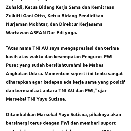
Zuhaldi, Ketua Bidang Kerja Sama dan Kemitraan
Zulkifli Gani Otto, Ketua Bidang Pendidikan
Nurjaman Mokhtar, dan Direktur Kerjasama
Wartawan ASEAN Dar Edi yoga.
“Atas nama TNI AU saya mengapresiasi dan terima
kasih atas waktu dan kesempatan Pengurus PWI
Pusat yang sudah bersilahturahmi ke Mabes
Angkatan Udara. Momentum seperti ini tentu sangat
diharapkan agar kedepan ada kerja sama yang positif
dan bermanfaat antara TNI AU dan PWI,” ujar
Marsekal TNI Yuyu Sutisna.
Ditambahkan Marsekal Yuyu Sutisna, pihaknya akan
bersinergi terus dengan PWI dan memberi suport