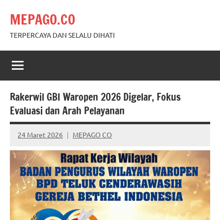
Skip
MEPAGO.CO
to
content
TERPERCAYA DAN SELALU DIHATI
Rakerwil GBI Waropen 2026 Digelar, Fokus
Evaluasi dan Arah Pelayanan
24 Maret 2026
MEPAGO CO
No
comments