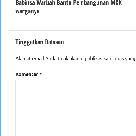
Babinsa Warbah Bantu Pembangunan MCK
pos
warganya
Tinggalkan Balasan
Alamat email Anda tidak akan dipublikasikan.
Ruas yang
Komentar
*