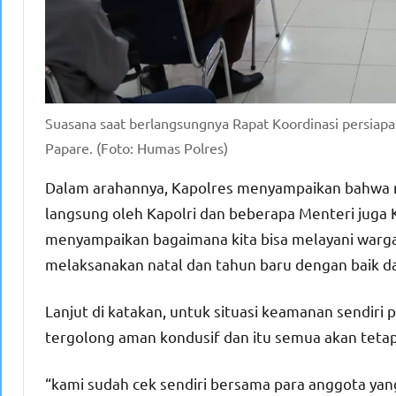
Suasana saat berlangsungnya Rapat Koordinasi persiap
Papare. (Foto: Humas Polres)
Dalam arahannya, Kapolres menyampaikan bahwa me
langsung oleh Kapolri dan beberapa Menteri juga 
menyampaikan bagaimana kita bisa melayani warga
melaksanakan natal dan tahun baru dengan baik d
Lanjut di katakan, untuk situasi keamanan sendiri 
tergolong aman kondusif dan itu semua akan tetap
“kami sudah cek sendiri bersama para anggota ya