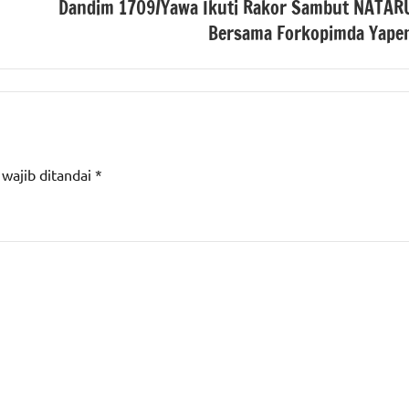
Dandim 1709/Yawa Ikuti Rakor Sambut NATAR
Bersama Forkopimda Yape
 wajib ditandai
*