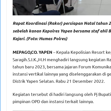
Rapat Koordinasi (Rakor) persiapan Natal tahun 2
sebelah kanan Kapolres Yapen bersama staf ahli B
Kajari. (Foto: Humas Polres)
– Kepala Kepolisian Resort ke
MEPAGO,CO. YAPEN
Saragih.S.I.K.,M.H menghadiri langsung kegiatan R
tahun baru 2023, bersama jajaran Forum Komunik
instansi vertikal lainnya yang diselenggarakan di 
Distrik Yapen Selatan. Rabu 21 Desember 2022.
Kegiatan tersebut di hadiri langsung oleh Pj Bupa
pimpinan OPD dan instansi terkait lainnya.