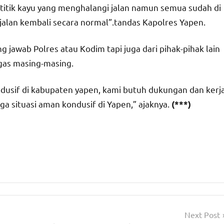
titik kayu yang menghalangi jalan namun semua sudah di
jalan kembali secara normal”.tandas Kapolres Yapen.
jawab Polres atau Kodim tapi juga dari pihak-pihak lain
ugas masing-masing.
dusif di kabupaten yapen, kami butuh dukungan dan kerj
 situasi aman kondusif di Yapen,” ajaknya.
(***)
Next Post