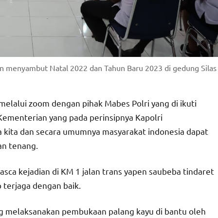
an menyambut Natal 2022 dan Tahun Baru 2023 di gedung Silas
lalui zoom dengan pihak Mabes Polri yang di ikuti
Kementerian yang pada perinsipnya Kapolri
 kita dan secara umumnya masyarakat indonesia dapat
an tenang.
pasca kejadian di KM 1 jalan trans yapen saubeba tindaret
 terjaga dengan baik.
ng melaksanakan pembukaan palang kayu di bantu oleh