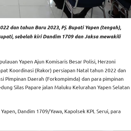
022 dan tahun Baru 2023, Pj. Bupati Yapen (tengah),
upati, sebelah kiri Dandim 1709 dan Jaksa mewakili
pulauan Yapen Ajun Komisaris Besar Polisi, Herzoni
apat Koordinasi (Rakor) persiapan Natal tahun 2022 dan
asi Pimpinan Daerah (Forkompimda) dan para pimpinan
gedung Silas Papare jalan Maluku Kelurahan Yapen Selatan
ti Yapen, Dandim 1709/Yawa, Kapolsek KPL Serui, para