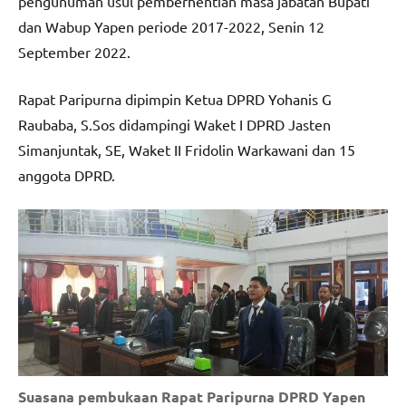
pengunuman usul pemberhentian masa jabatan Bupati
dan Wabup Yapen periode 2017-2022, Senin 12
September 2022.
Rapat Paripurna dipimpin Ketua DPRD Yohanis G
Raubaba, S.Sos didampingi Waket I DPRD Jasten
Simanjuntak, SE, Waket II Fridolin Warkawani dan 15
anggota DPRD.
Suasana pembukaan Rapat Paripurna DPRD Yapen