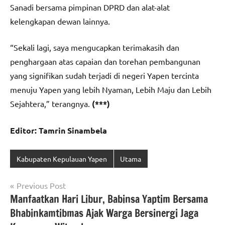
Sanadi bersama pimpinan DPRD dan alat-alat
kelengkapan dewan lainnya.
“Sekali lagi, saya mengucapkan terimakasih dan
penghargaan atas capaian dan torehan pembangunan
yang signifikan sudah terjadi di negeri Yapen tercinta
menuju Yapen yang lebih Nyaman, Lebih Maju dan Lebih
Sejahtera,” terangnya.
(***)
Editor: Tamrin Sinambela
Kabupaten Kepulauan Yapen
Utama
Navigasi
Previous Post
Manfaatkan Hari Libur, Babinsa Yaptim Bersama
pos
Bhabinkamtibmas Ajak Warga Bersinergi Jaga