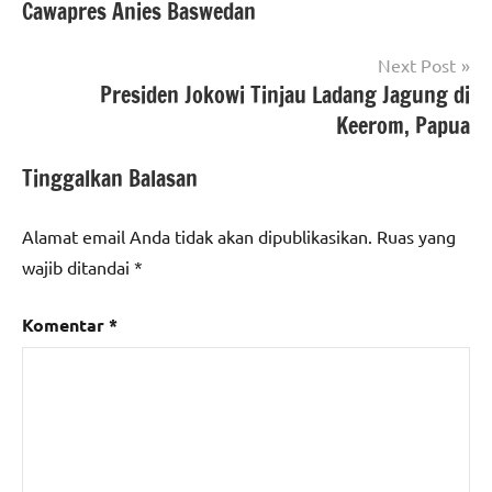
Cawapres Anies Baswedan
Next Post
Presiden Jokowi Tinjau Ladang Jagung di
Keerom, Papua
Tinggalkan Balasan
Alamat email Anda tidak akan dipublikasikan.
Ruas yang
wajib ditandai
*
Komentar
*