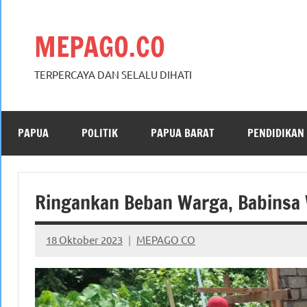
Skip
to
MEPAGO.CO
content
TERPERCAYA DAN SELALU DIHATI
PAPUA
POLITIK
PAPUA BARAT
PENDIDIKAN
Ringankan Beban Warga, Babins
18 Oktober 2023
MEPAGO CO
No
comments