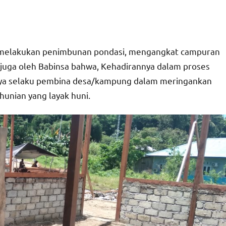
 melakukan penimbunan pondasi, mengangkat campuran
 juga oleh Babinsa bahwa, Kehadirannya dalam proses
nya selaku pembina desa/kampung dalam meringankan
unian yang layak huni.