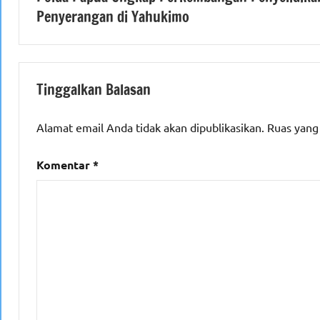
pos
Penyerangan di Yahukimo
Tinggalkan Balasan
Alamat email Anda tidak akan dipublikasikan.
Ruas yang
Komentar
*