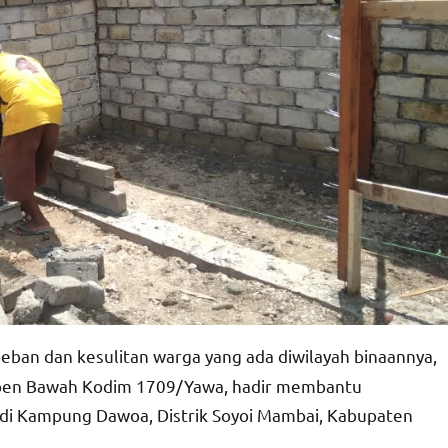
ban dan kesulitan warga yang ada diwilayah binaannya,
open Bawah Kodim 1709/Yawa, hadir membantu
di Kampung Dawoa, Distrik Soyoi Mambai, Kabupaten