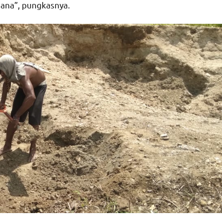
sana”, pungkasnya.