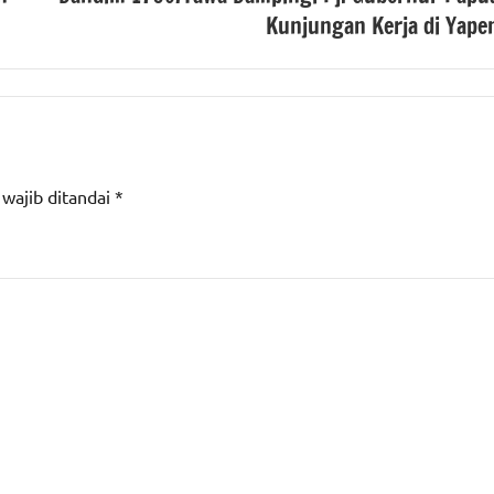
Kunjungan Kerja di Yape
 wajib ditandai
*