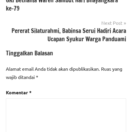
GKI Bethania Waren Sambut Hari Bhayangkara
ke-79
Next Post
Pererat Silaturahmi, Babinsa Serui Hadiri Acara
Ucapan Syukur Warga Panduami
Tinggalkan Balasan
Alamat email Anda tidak akan dipublikasikan.
Ruas yang
wajib ditandai
*
Komentar
*