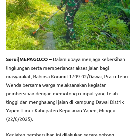
Serui|MEPAGO.CO –
Dalam upaya menjaga kebersihan
lingkungan serta memperlancar akses jalan bagi
masyarakat, Babinsa Koramil 1709-02/Dawai, Pratu Tehu
Wenda bersama warga melaksanakan kegiatan
pembersihan dengan memotong rumput yang telah
tinggi dan menghalangi jalan di kampung Dawai Distrik
Yapen Timur Kabupaten Kepulauan Yapen, Minggu
(22/6/2025).
Kegiatan pembersihan ini dilakukan secara gotong