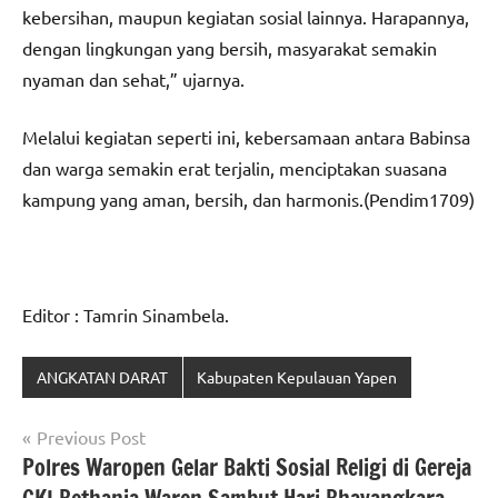
kebersihan, maupun kegiatan sosial lainnya. Harapannya,
dengan lingkungan yang bersih, masyarakat semakin
nyaman dan sehat,” ujarnya.
Melalui kegiatan seperti ini, kebersamaan antara Babinsa
dan warga semakin erat terjalin, menciptakan suasana
kampung yang aman, bersih, dan harmonis.(Pendim1709)
Editor : Tamrin Sinambela.
ANGKATAN DARAT
Kabupaten Kepulauan Yapen
Navigasi
Previous Post
Polres Waropen Gelar Bakti Sosial Religi di Gereja
pos