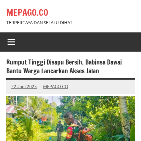
Skip
MEPAGO.CO
to
content
TERPERCAYA DAN SELALU DIHATI
Rumput Tinggi Disapu Bersih, Babinsa Dawai
Bantu Warga Lancarkan Akses Jalan
22 Juni 2025
MEPAGO CO
No
comments