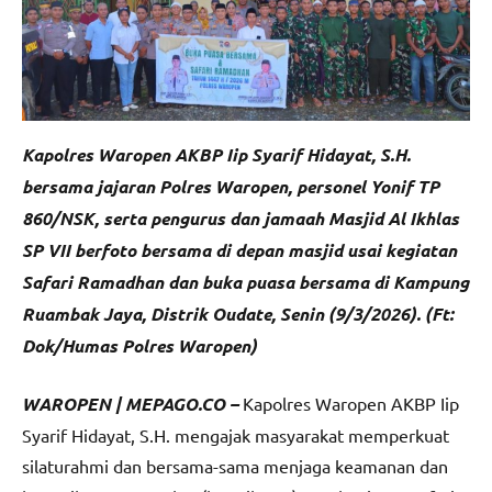
Kapolres Waropen AKBP Iip Syarif Hidayat, S.H.
bersama jajaran Polres Waropen, personel Yonif TP
860/NSK, serta pengurus dan jamaah Masjid Al Ikhlas
SP VII berfoto bersama di depan masjid usai kegiatan
Safari Ramadhan dan buka puasa bersama di Kampung
Ruambak Jaya, Distrik Oudate, Senin (9/3/2026). (Ft:
Dok/Humas Polres Waropen)
WAROPEN | MEPAGO.CO –
Kapolres Waropen AKBP Iip
Syarif Hidayat, S.H. mengajak masyarakat memperkuat
silaturahmi dan bersama-sama menjaga keamanan dan