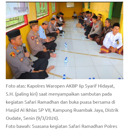
Foto atas: Kapolres Waropen AKBP Iip Syarif Hidayat,
S.H. (paling kiri) saat menyampaikan sambutan pada
kegiatan Safari Ramadhan dan buka puasa bersama di
Masjid Al Ikhlas SP VII, Kampung Ruambak Jaya, Distrik
Oudate, Senin (9/3/2026).
Foto bawah: Suasana kegiatan Safari Ramadhan Polres