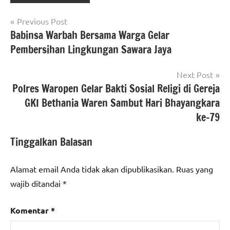
Navigasi
Previous Post
Babinsa Warbah Bersama Warga Gelar
pos
Pembersihan Lingkungan Sawara Jaya
Next Post
Polres Waropen Gelar Bakti Sosial Religi di Gereja
GKI Bethania Waren Sambut Hari Bhayangkara
ke-79
Tinggalkan Balasan
Alamat email Anda tidak akan dipublikasikan.
Ruas yang
wajib ditandai
*
Komentar
*