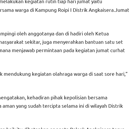
elakukan kegiatan rutin tiap hari jumat yaitu
ersama warga di Kampung Roipi I Distrik Angkaisera.Juma
mpingi oleh anggotanya dan di hadiri oleh Ketua
syarakat sekitar, juga menyerahkan bantuan satu set
dimana menjawab permintaan pada kegiatan jumat curhat
k mendukung kegiatan olahraga warga di saat sore hari,”
engatakan, kehadiran pihak kepolisian bersama
aman yang sudah tercipta selama ini di wilayah Distrik