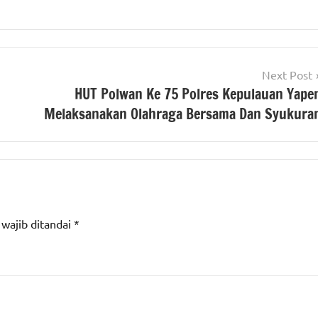
Next Post
HUT Polwan Ke 75 Polres Kepulauan Yape
Melaksanakan Olahraga Bersama Dan Syukura
 wajib ditandai
*