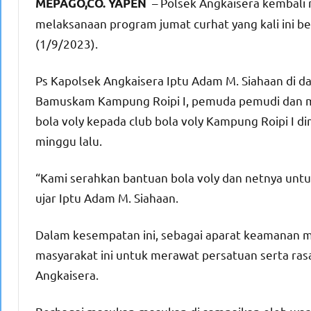
– Polsek Angkaisera kembali m
MEPAGO,CO. YAPEN
melaksanaan program jumat curhat yang kali ini b
(1/9/2023).
Ps Kapolsek Angkaisera Iptu Adam M. Siahaan di da
Bamuskam Kampung Roipi I, pemuda pemudi dan ma
bola voly kepada club bola voly Kampung Roipi I 
minggu lalu.
“Kami serahkan bantuan bola voly dan netnya untu
ujar Iptu Adam M. Siahaan.
Dalam kesempatan ini, sebagai aparat keamanan m
masyarakat ini untuk merawat persatuan serta rasa 
Angkaisera.