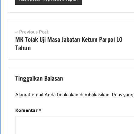
Navigasi
Previous Post
MK Tolak Uji Masa Jabatan Ketum Parpol 10
pos
Tahun
Tinggalkan Balasan
Alamat email Anda tidak akan dipublikasikan.
Ruas yang
Komentar
*