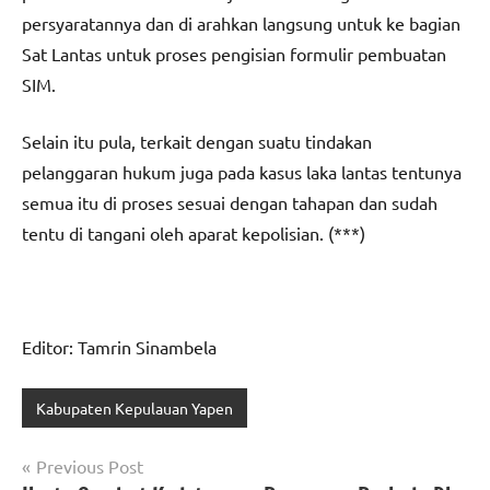
persyaratannya dan di arahkan langsung untuk ke bagian
Sat Lantas untuk proses pengisian formulir pembuatan
SIM.
Selain itu pula, terkait dengan suatu tindakan
pelanggaran hukum juga pada kasus laka lantas tentunya
semua itu di proses sesuai dengan tahapan dan sudah
tentu di tangani oleh aparat kepolisian. (***)
Editor: Tamrin Sinambela
Kabupaten Kepulauan Yapen
Navigasi
Previous Post