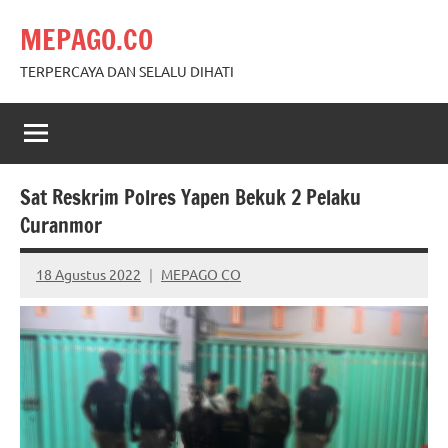
Skip
MEPAGO.CO
to
content
TERPERCAYA DAN SELALU DIHATI
Sat Reskrim Polres Yapen Bekuk 2 Pelaku
Curanmor
18 Agustus 2022
MEPAGO CO
No
comments