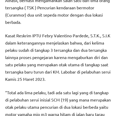
Alhasil, berhasil mengamankan salah satu dari lima orang
tersangka ( TSK ) Pencurian kendaraan bermotor
(Curanmor) dua unit sepeda motor dengan dua lokasi
berbada.
Kasat Reskrim IPTU Febry Valentino Pardede, S.T.K., S.I.K
dalam keterangannya menjelaskan bahwa, dari kelima
pelaku sudah di tangkap 3 tersangka dan dua tersangka
lainnya proses pengejaran karena mengaburkan diri dan
satu pelaku yang merupakan otak utama di tangkap saat
tersangka baru turun dari KM. Labobar di pelabuhan serui
Kamis 25 Maret 2023.
“Total ada lima pelaku, tadi ada satu lagi yang di tangkap
di pelabuhan serui inisial SCM (19) yang mana merupakan
otak pelaku utama pencurian di dua lokasi berbeda yaitu
motor yamaha mio m3 warna hitam di jalan baru tarau