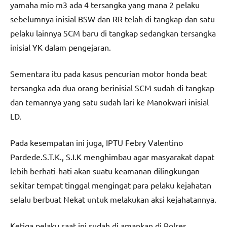
yamaha mio m3 ada 4 tersangka yang mana 2 pelaku
sebelumnya inisial BSW dan RR telah di tangkap dan satu
pelaku lainnya SCM baru di tangkap sedangkan tersangka
inisial YK dalam pengejaran.
Sementara itu pada kasus pencurian motor honda beat
tersangka ada dua orang berinisial SCM sudah di tangkap
dan temannya yang satu sudah lari ke Manokwari inisial
LD.
Pada kesempatan ini juga, IPTU Febry Valentino
Pardede.S.T.K., S.I.K menghimbau agar masyarakat dapat
lebih berhati-hati akan suatu keamanan dilingkungan
sekitar tempat tinggal mengingat para pelaku kejahatan
selalu berbuat Nekat untuk melakukan aksi kejahatannya.
Ketiga pelaku saat ini sudah di amankan di Polres