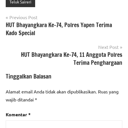
Teluk Saireri
Navigasi
Previous Post
HUT Bhayangkara Ke-74, Polres Yapen Terima
pos
Kado Special
Next Post
HUT Bhayangkara Ke-74, 11 Anggota Polres
Terima Penghargaan
Tinggalkan Balasan
Alamat email Anda tidak akan dipublikasikan.
Ruas yang
wajib ditandai
*
Komentar
*