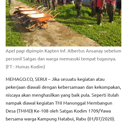
Apel pagi dipimpin Kapten Inf. Albertus Ansanay sebelum
personil Satgas dan warga memasuki tempat tugasnya.
(FT : Humas Kodim)
MEMAGO.CO, SERUI – Jika sesuatu kegiatan atau
pekerjaan diawali dengan kebersamaan dan kekompakan,
niscaya akan menghasilkan yang baik pula. Seperti itulah
nampak diawal kegiatan TNI Manunggal Membangun
Desa (TMMD) Ke-108 oleh Satgas Kodim 1709/Yawa
bersama warga Kampung Natabui, Rabu (01/07/2020).