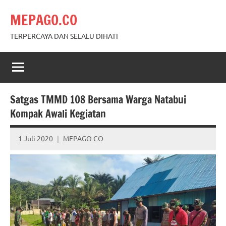
Skip
MEPAGO.CO
to
content
TERPERCAYA DAN SELALU DIHATI
Satgas TMMD 108 Bersama Warga Natabui
Kompak Awali Kegiatan
1 Juli 2020
MEPAGO CO
No
comments